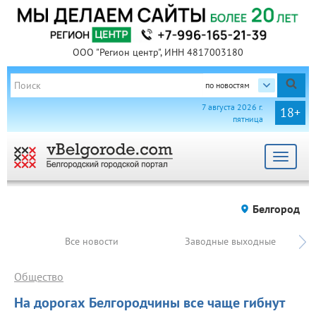
ООО "Регион центр", ИНН 4817003180
по новостям
7 августа 2026 г.
18+
пятница
Toggle
navigat
Белгород
Все новости
Заводные выходные
Общество
На дорогах Белгородчины все чаще гибнут