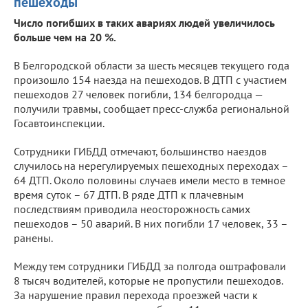
пешеходы
Число погибших в таких авариях людей увеличилось
больше чем на 20 %.
В Белгородской области за шесть месяцев текущего года
произошло 154 наезда на пешеходов. В ДТП с участием
пешеходов 27 человек погибли, 134 белгородца —
получили травмы, сообщает пресс-служба региональной
Госавтоинспекции.
Сотрудники ГИБДД отмечают, большинство наездов
случилось на нерегулируемых пешеходных переходах –
64 ДТП. Около половины случаев имели место в темное
время суток – 67 ДТП. В ряде ДТП к плачевным
последствиям приводила неосторожность самих
пешеходов – 50 аварий. В них погибли 17 человек, 33 –
ранены.
Между тем сотрудники ГИБДД за полгода оштрафовали
8 тысяч водителей, которые не пропустили пешеходов.
За нарушение правил перехода проезжей части к