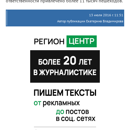
ответственности привлечено более 11 тысяч пешеходов.
13 июля 2016 г. 11:51
Автор публикации Екатерина Владимирова