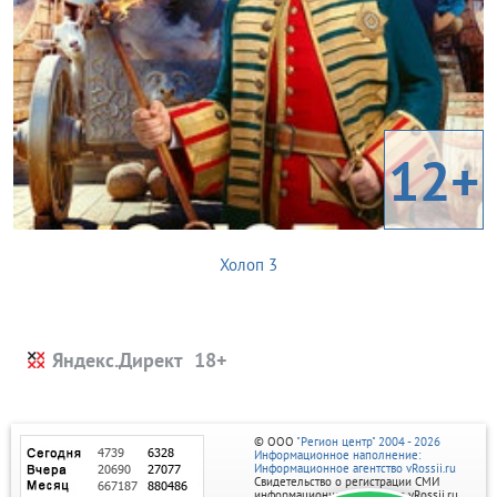
12+
Холоп 3
Яндекс.Директ
© ООО
"Регион центр" 2004 - 2026
Информационное наполнение:
Информационное агентство vRossii.ru
Свидетельство о регистрации СМИ
информационного агентства vRossii.ru