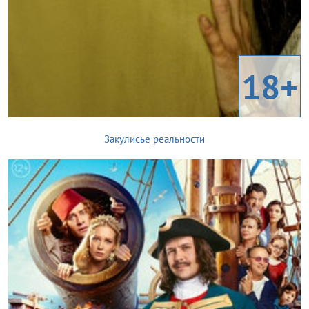
18+
Закулисье реальности