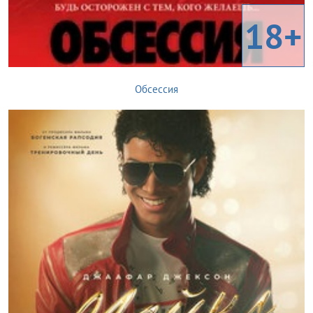
18+
Обсессия