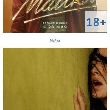
18+
Майкл