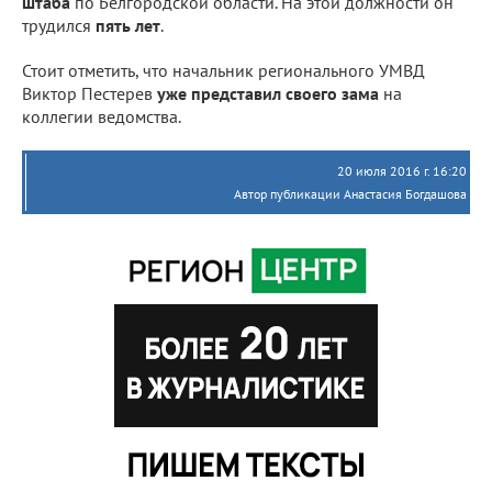
штаба
по Белгородской области. На этой должности он
трудился
пять лет
.
Стоит отметить, что начальник регионального УМВД
Виктор Пестерев
уже представил своего зама
на
коллегии ведомства.
20 июля 2016 г. 16:20
Автор публикации Анастасия Богдашова