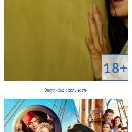
18+
Закулисье реальности