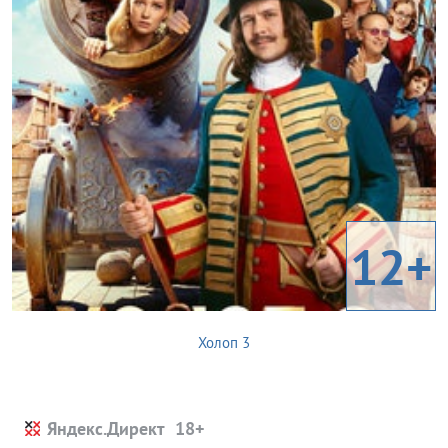
12+
Холоп 3
Яндекс.Директ