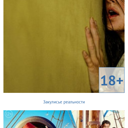
18+
Закулисье реальности