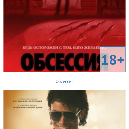
18+
Обсессия