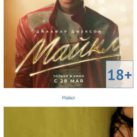
18+
Майкл