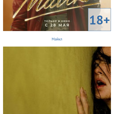
18+
Майкл