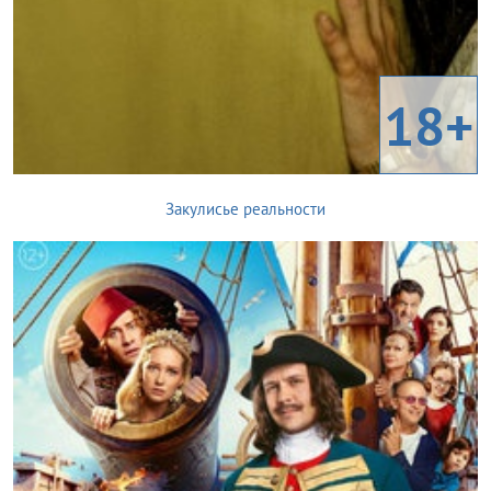
18+
Закулисье реальности