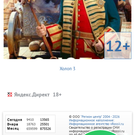
12+
Холоп 3
Яндекс.Директ
© ООО
"Регион центр" 2004 - 2026
Информационное наполнение:
Информационное агентство vRossii.ru
Свидетельство о регистрации СМИ
информационного агентства vRossii.ru
ИА № ФС 77‑35502