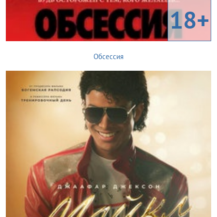
18+
Обсессия