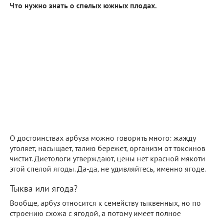
Что нужно знать о спелых южных плодах.
О достоинствах арбуза можно говорить много: жажду
утоляет, насыщает, талию бережет, организм от токсинов
чистит. Диетологи утверждают, цены нет красной мякоти
этой спелой ягоды. Да-да, не удивляйтесь, именно ягоде.
Тыква или ягода?
Вообще, арбуз относится к семейству тыквенных, но по
строению схожа с ягодой, а потому имеет полное