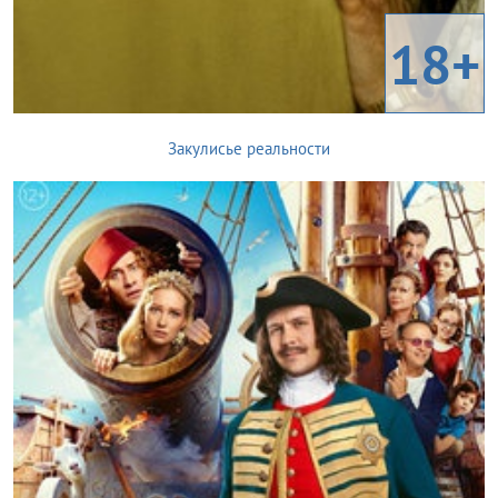
18+
Закулисье реальности