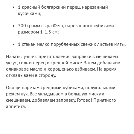
1 красный болгарский перец, нарезанный
кусочками;
200 грамм сыра Фета, нарезанного кубиками
размером 1-1,5 см;
1 стакан мелко порубленных свежих листьев мяты.
Начать лучше с приготовления заправки. Смешиваем
уксус, соль и перец в средней миске. Затем добавляем
оливковое масло и хорошенько взбиваем. На время
откладываем в сторону.
Овощи нарезам средними кубиками, полукольцами
режем лук. Все укладываем в большую миску и
смешиваем, добавляем заправку. Готово! Приятного
аппетита.