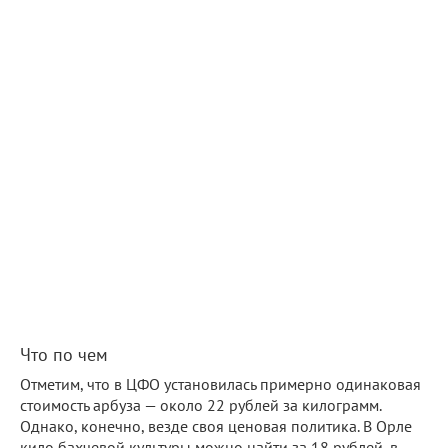
Что по чем
Отметим, что в ЦФО установилась примерно одинаковая
стоимость арбуза — около 22 рублей за килограмм.
Однако, конечно, везде своя ценовая политика. В Орле
кило бахчевой культуры можно найти за 18 рублей, в