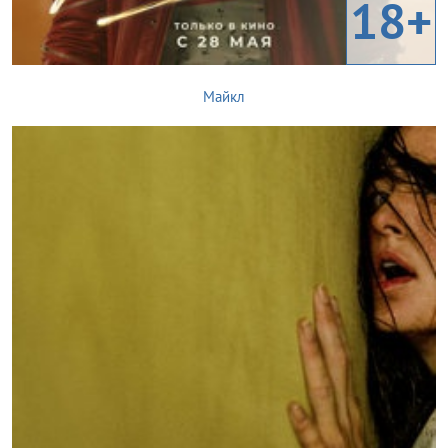
18+
Майкл