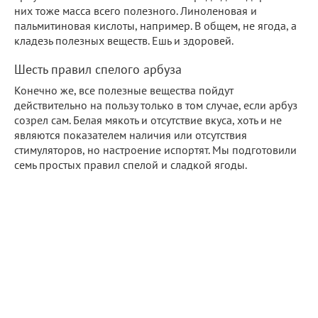
них тоже масса всего полезного. Линоленовая и
пальмитиновая кислоты, например. В общем, не ягода, а
кладезь полезных веществ. Ешь и здоровей.
Шесть правил спелого арбуза
Конечно же, все полезные вещества пойдут
действительно на пользу только в том случае, если арбуз
созрел сам. Белая мякоть и отсутствие вкуса, хоть и не
являются показателем наличия или отсутствия
стимуляторов, но настроение испортят. Мы подготовили
семь простых правил спелой и сладкой ягоды.