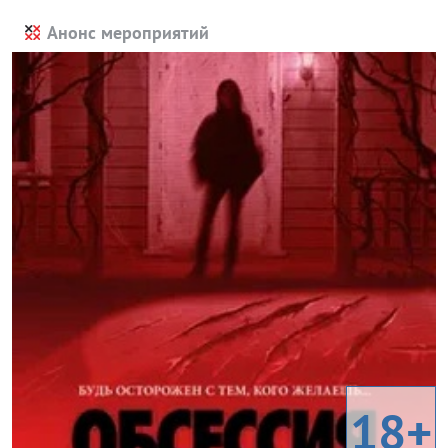
Анонс мероприятий
18+