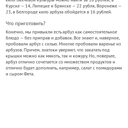
Курске — 14, Липецке и Брянске — 22 рубля, Воронеже —
23, в Белгороде кило арбуза обойдется в 16 рублей.
Что приготовить?
Конечно, мы привыкли есть арбуз как самостоятельное
блюдо — без приправ и добавок. Все знают и, наверное,
пробовали арбуз с солью. Многие пробовали варенье из
арбузов. Причем, знатоки уверяют, что закатать под
крышки можно как мякоть, так и кожуру. Но, поверьте,
арбуз отлично сочетается со множеством продуктов и
отлично будет дополнять, например, салат с помидорами
и сыром Фета.