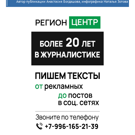
Автор публикации Анастасия Богдашова, инфографика Наталья Зотова