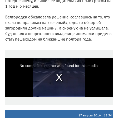
потерпевшему, и лишил ее водительских прав сроком на
1 год и 6 месяцев.
Белгородка обжаловала решение, сославшись на то, что
ехала по правилам на «зеленый», однако обзор ей
загородили другие машины, а сирену она не услышала.
Суд остался непреклонен: владелице иномарки придется
стать пешеходом на ближайшие полтора года.
No compatible source was found for this media.
17 августа 2016 г. 12:34