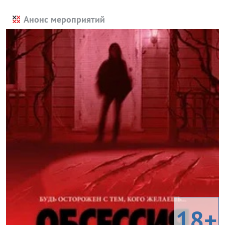
Анонс мероприятий
18+