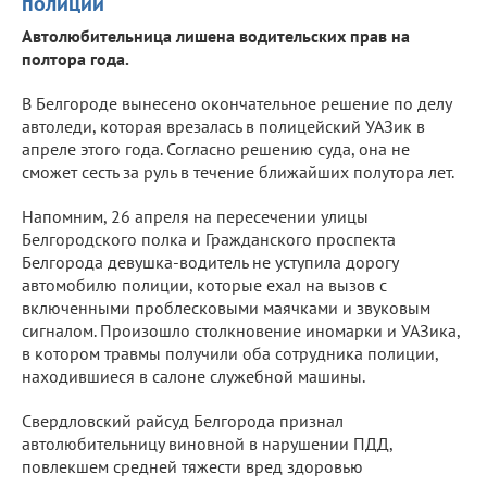
полиции
Автолюбительница лишена водительских прав на
полтора года.
В Белгороде вынесено окончательное решение по делу
автоледи, которая врезалась в полицейский УАЗик в
апреле этого года. Согласно решению суда, она не
сможет сесть за руль в течение ближайших полутора лет.
Напомним, 26 апреля на пересечении улицы
Белгородского полка и Гражданского проспекта
Белгорода девушка-водитель не уступила дорогу
автомобилю полиции, которые ехал на вызов с
включенными проблесковыми маячками и звуковым
сигналом. Произошло столкновение иномарки и УАЗика,
в котором травмы получили оба сотрудника полиции,
находившиеся в салоне служебной машины.
Свердловский райсуд Белгорода признал
автолюбительницу виновной в нарушении ПДД,
повлекшем средней тяжести вред здоровью