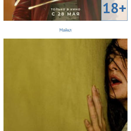
18+
Майкл