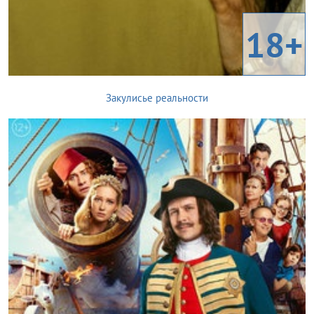
18+
Закулисье реальности