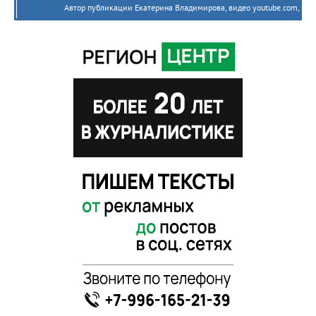
Автор публикации Екатерина Владимирова, видео youtube.com,