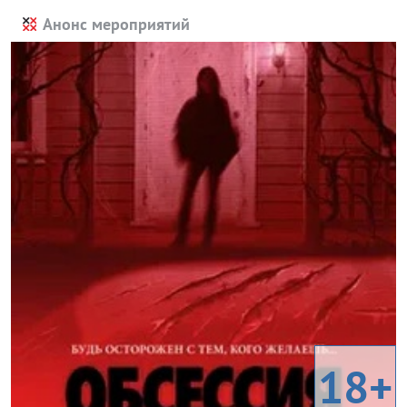
Анонс мероприятий
18+