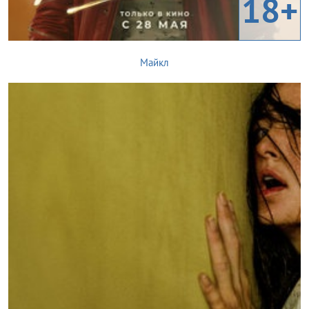
18+
Майкл