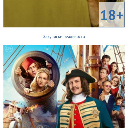
18+
Закулисье реальности