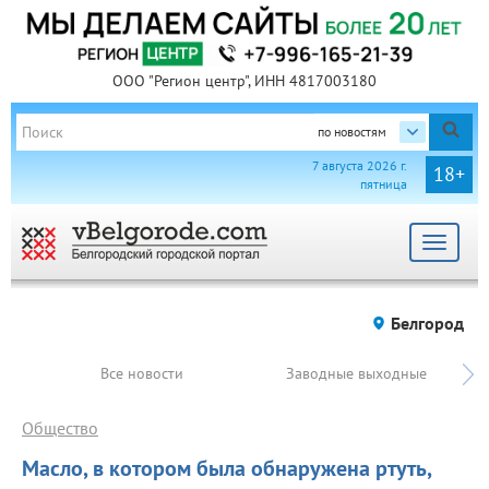
ООО "Регион центр", ИНН 4817003180
по новостям
7 августа 2026 г.
18+
пятница
Toggle
navigat
Белгород
Все новости
Заводные выходные
Общество
Масло, в котором была обнаружена ртуть,