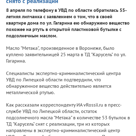
снято с реализации
8 апреля по телефону в УВД по области обратилась 55-
летняя липчанка с заявлением о том, что в своей
квартире дома по ул. Гагарина ею обнаружено вещество
похожее на ртуть в открытой пластиковой бутылке с
подсолнечным маслом.
Масло "Метака", произведенное в Воронеже, было
куплено заявительницей 25 марта в ТД "Карусель" по ул.
Гагарина.
Специалисты экспертно-криминалистический центра
УВД по Липецкой области подтвердили, что
обнаруженное вещество действительно является
металлической ртутью.
Как рассказали корреспонденту ИА vRossii.ru в пресс-
службе УВД по Липецкой области, остаток
подсолнечного масла "Метака" в количестве 53 бутылок в
ТД "Карусель" снят с реализации, три из которых
направлены в экспертно-криминалистический центр