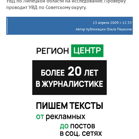
УВД по Липецкой области на исследование. Проверку
проводит УВД по Советскому округу.
13 апреля 2009 г. 12:33
Автор публикации Ольга Пешкина