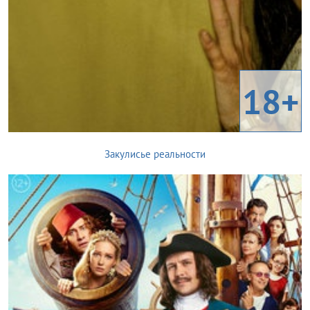
18+
Закулисье реальности