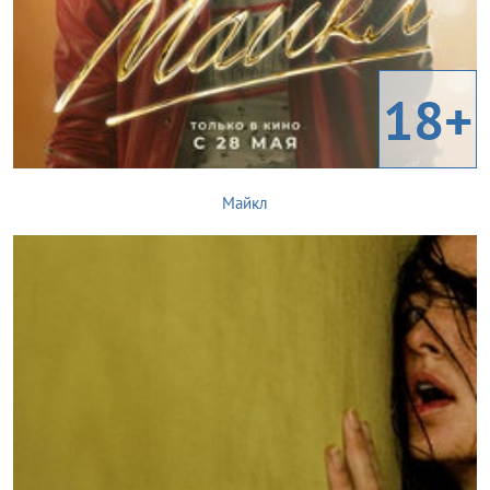
18+
Майкл