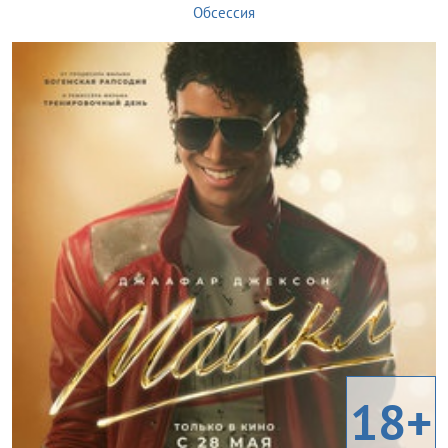
Обсессия
18+