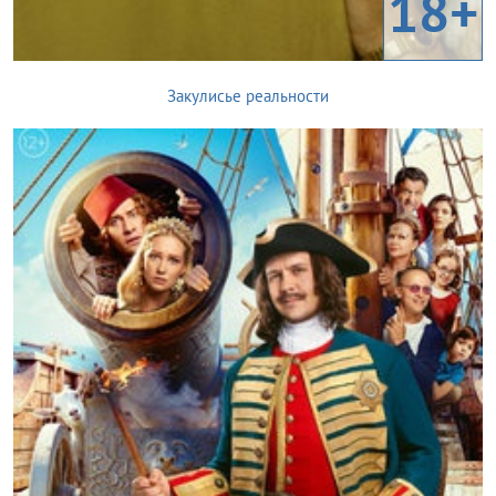
18+
Закулисье реальности