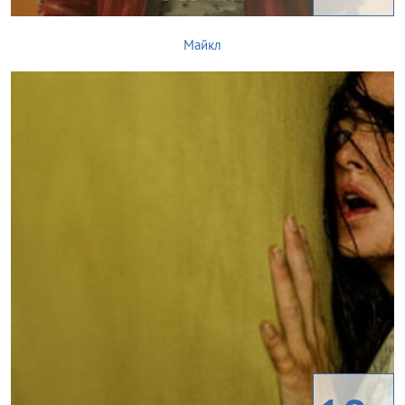
Майкл