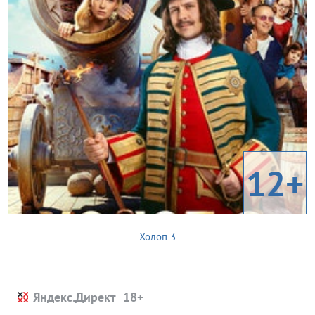
12+
Холоп 3
Яндекс.Директ