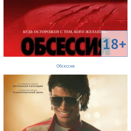
18+
Обсессия