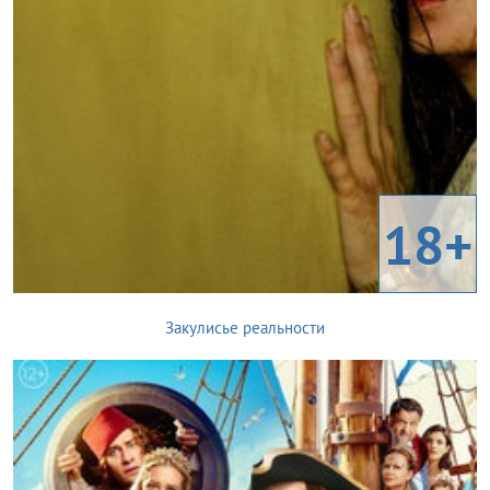
18+
Закулисье реальности