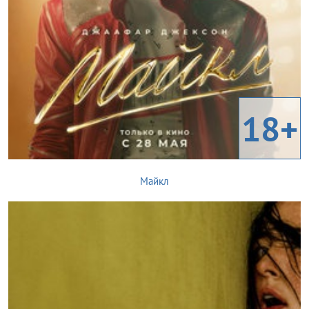
18+
Майкл