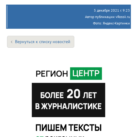
5 декабря 2021 г. 9:23
Автор публикации vRossii.ru
Фото: Яндекс-Картинки
Вернуться к списку новостей