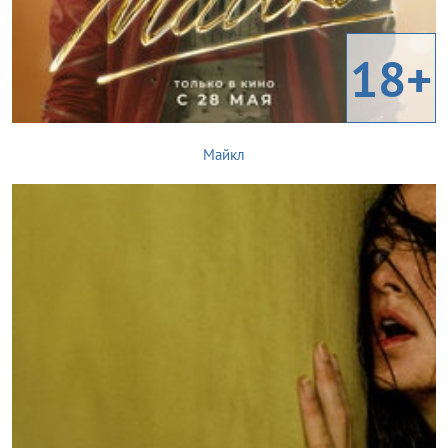
18+
Майкл