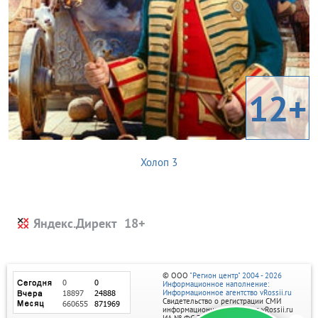
12+
Холоп 3
Яндекс.Директ
© ООО
"Регион центр" 2004 - 2026
Информационное наполнение:
Информационное агентство vRossii.ru
Свидетельство о регистрации СМИ
информационного агентства vRossii.ru
ИА № ФС 77‑35502