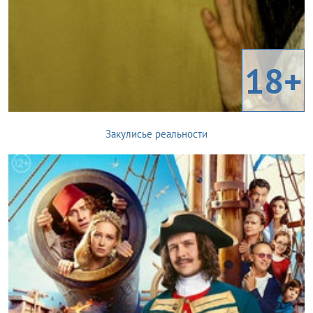
18+
Закулисье реальности