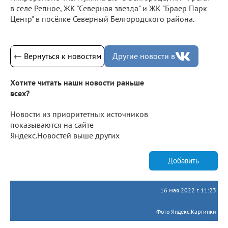
в селе Репное, ЖК "Северная звезда" и ЖК "Браер Парк
Центр" в посёлке Северный Белгородского района.
← Вернуться к новостям
Другие новости в
Хотите читать наши новости раньше
всех?
Новости из приоритетных источников
показываются на сайте
Яндекс.Новостей выше других
Добавить
16 мая 2022 г. 11:23
Фото Яндекс.Картинки