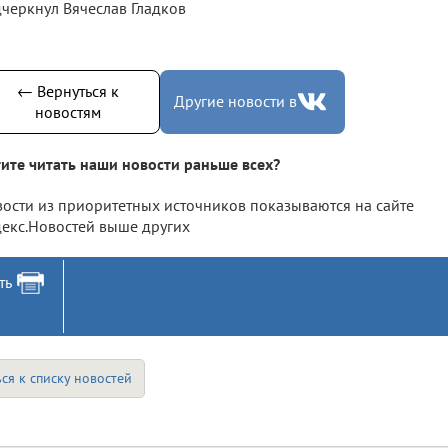
черкнул Вячеслав Гладков
← Вернуться к
Другие новости в
новостям
ите читать наши новости раньше всех?
ости из приоритетных источников показываются на сайте
екс.Новостей выше других
ть
ся к списку новостей