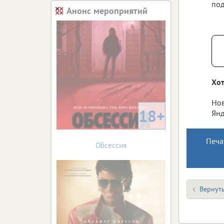
под
Анонс мероприятий
Хот
Нов
18+
Янд
Печа
Обсессия
Вернуть