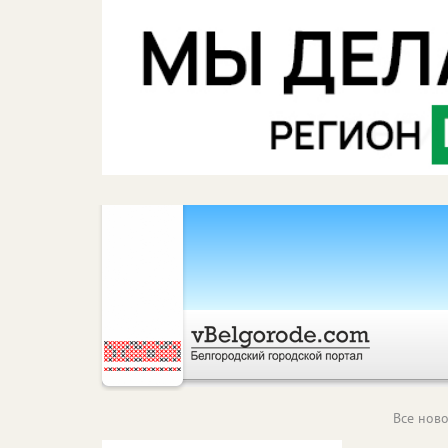
Все ново