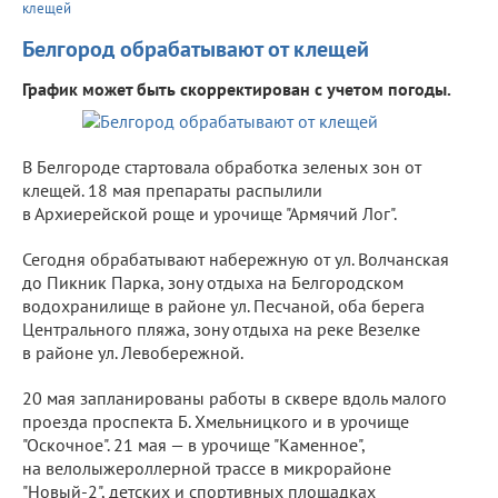
клещей
Белгород обрабатывают от клещей
График может быть скорректирован с учетом погоды.
В Белгороде стартовала обработка зеленых зон от
клещей. 18 мая препараты распылили
в Архиерейской роще и урочище "Армячий Лог".
Сегодня обрабатывают набережную от ул. Волчанская
до Пикник Парка, зону отдыха на Белгородском
водохранилище в районе ул. Песчаной, оба берега
Центрального пляжа, зону отдыха на реке Везелке
в районе ул. Левобережной.
20 мая запланированы работы в сквере вдоль малого
проезда проспекта Б. Хмельницкого и в урочище
"Оскочное". 21 мая — в урочище "Каменное",
на велолыжероллерной трассе в микрорайоне
"Новый-2", детских и спортивных площадках