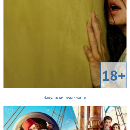
18+
Закулисье реальности