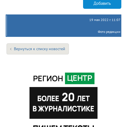
Добавить
19 мая 2022 г. 11:07
Фото редакции
Вернуться к списку новостей