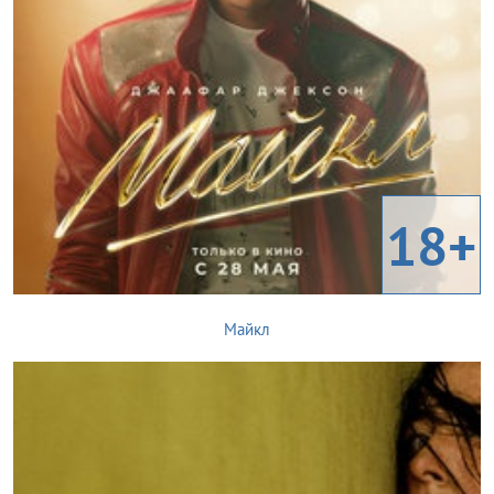
18+
Майкл