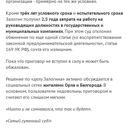
организации - примерно на тех же условиях.
Кроме
трёх лет условного срока
и
испытательного срока
Залогин получил
2,5 года запрета на работу на
руководящих должностях в государственных и
муниципальных компаниях
. При этом суд отклонил
обвинение по ещё одной статье («о воспрепятствовании
законной предпринимательской деятельности», статья
169 УК РФ), сочтя его излишним.
Пока что приговор не вступил в силу и может быть
обжалован.
Решение по «делу Залогина» активно обсуждается в
социальных сетях
жителями Орла и Белгорода
. В
основном, пользователи недовольны приговором и
считают его слишком мягким.
«Никто и не сомневался, что так и будет».
«Самый гуманный суд!»