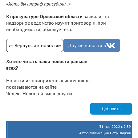
«Хоть бы штраф присудили...»
В
прокуратуре Орловской области
заявили, что
надзорное ведомство изучит приговор и, при
необходимости, обжалует его.
← Вернуться к новостям
Другие новости в
Хотите читать наши новости раньше
всех?
Новости из приоритетных источников
показываются на сайте
Яндекс.Новостей выше других
Добавить
31 мая 2022 г. 9:39
Автор публикации Пётр Цацкин