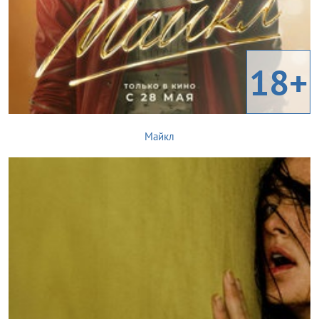
18+
Майкл