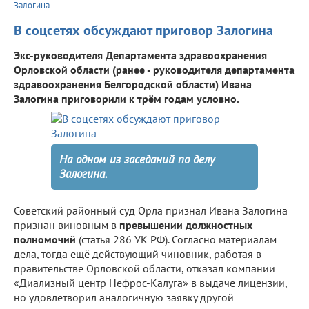
Залогина
В соцсетях обсуждают приговор Залогина
Экс-руководителя Департамента здравоохранения
Орловской области (ранее - руководителя департамента
здравоохранения Белгородской области) Ивана
Залогина приговорили к трём годам условно.
На одном из заседаний по делу
Залогина.
Советский районный суд Орла признал Ивана Залогина
признан виновным в
превышении должностных
полномочий
(статья 286 УК РФ). Согласно материалам
дела, тогда ещё действующий чиновник, работая в
правительстве Орловской области, отказал компании
«Диализный центр Нефрос-Калуга» в выдаче лицензии,
но удовлетворил аналогичную заявку другой