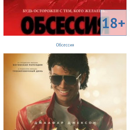
18+
Обсессия