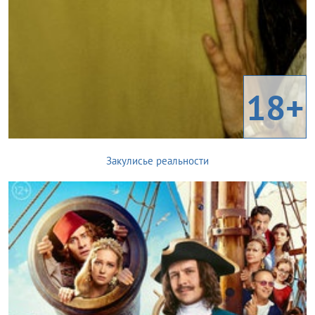
18+
Закулисье реальности