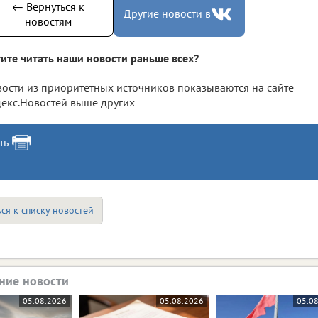
← Вернуться к
Другие новости в
новостям
ите читать наши новости раньше всех?
ости из приоритетных источников показываются на сайте
екс.Новостей выше других
ть
ся к списку новостей
ние новости
05.08.2026
05.08.2026
05.0