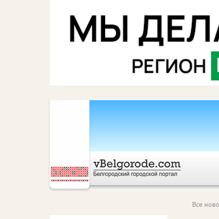
Все ново