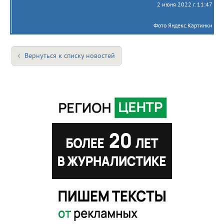
2 июня 2022 г. 11:47
Фото Яндекс.Картинки
Вернуться к списку новостей