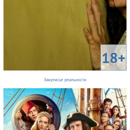
18+
Закулисье реальности