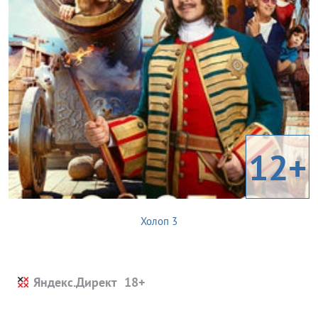
12+
Холоп 3
Яндекс.Директ