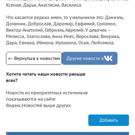
Ксения, Дарья, Анастасия, Василиса.
Что касается редких имен, то у мальчиков это: Даниэль,
Доминик, Доброслав, Даромир, Евфимий, Соломон,
Виктор-Анатолий, Габриэль, Аврелий. У девочек —
Мелисса, Златослава, Анна Инес, Верослава, Виорика,
Дара, Евника, Иймона, Иулианна, Осия, Любомила.
← Вернуться к новостям
Другие новости в
Хотите читать наши новости раньше
всех?
Новости из приоритетных источников
показываются на сайте
Яндекс.Новостей выше других
Добавить