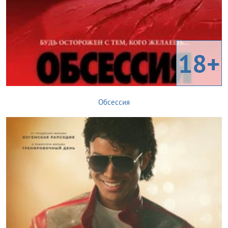
18+
Обсессия