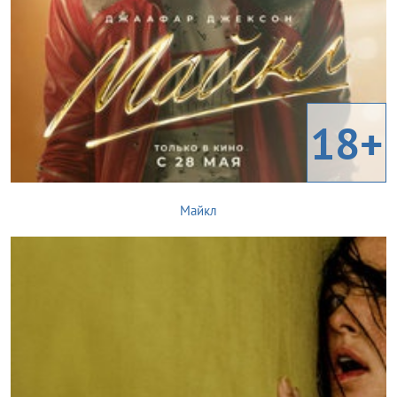
18+
Майкл