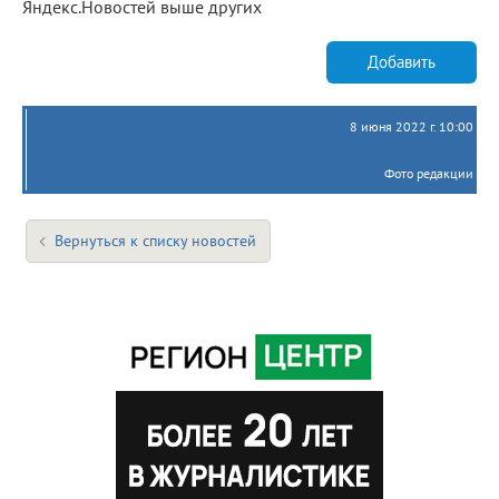
Яндекс.Новостей выше других
Добавить
8 июня 2022 г. 10:00
Фото редакции
Вернуться к списку новостей