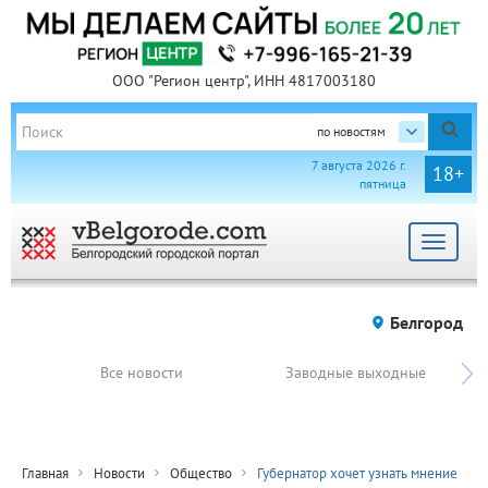
ООО "Регион центр", ИНН 4817003180
по новостям
7 августа 2026 г.
18+
пятница
Toggle
navigat
Белгород
Все новости
Заводные выходные
Главная
Новости
Общество
Губернатор хочет узнать мнение