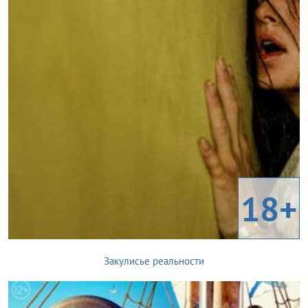
18+
Закулисье реальности