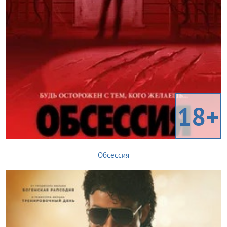
18+
Обсессия