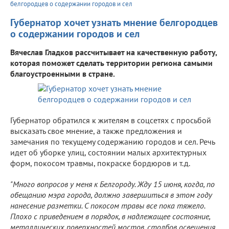
белгородцев о содержании городов и сел
Губернатор хочет узнать мнение белгородцев
о содержании городов и сел
Вячеслав Гладков рассчитывает на качественную работу,
которая поможет сделать территории региона самыми
благоустроенными в стране.
Губернатор обратился к жителям в соцсетях с просьбой
высказать свое мнение, а также предложения и
замечания по текущему содержанию городов и сел. Речь
идет об уборке улиц, состоянии малых архитектурных
форм, покосом травмы, покраске бордюров и т.д.
"Много вопросов у меня к Белгороду. Жду 15 июня, когда, по
обещанию мэра города, должно завершиться в этом году
нанесение разметки. С покосом травы все пока тяжело.
Плохо с приведением в порядок, в надлежащее состояние,
металлических поверхностей мостов, столбов освещения.