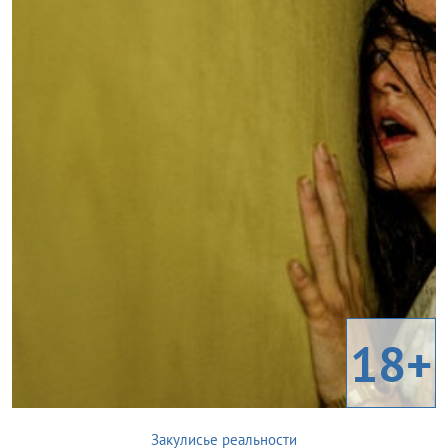
18+
Закулисье реальности