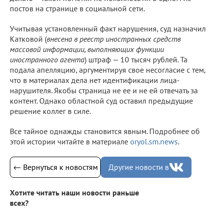
постов на странице в социальной сети.
Учитывая установленный факт нарушения, суд назначил
Катковой (
внесена в реестр иностранных средств
массовой информации, выполняющих функции
иностранного агента
) штраф — 10 тысяч рублей. Та
подала апелляцию, аргументируя свое несогласие с тем,
что в материалах дела нет идентификации лица-
нарушителя. Якобы страница не ее и не ей отвечать за
контент. Однако областной суд оставил предыдущие
решение коллег в силе.
Все тайное однажды становится явным. Подробнее об
этой истории читайте в материале
oryol.sm.news
.
← Вернуться к новостям
Другие новости в
Хотите читать наши новости раньше
всех?