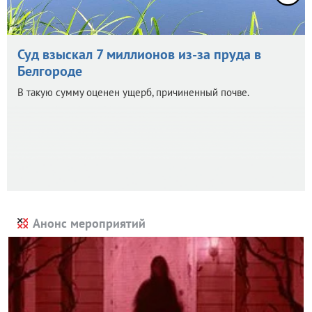
Суд взыскал 7 миллионов из-за пруда в
Белгороде
В такую сумму оценен ущерб, причиненный почве.
Анонс мероприятий