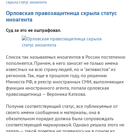
скрыла статус иноагента
Орловская правозащитница скрыла статус
иноагента
Суд за это ее оштрафовал.
Список так называемых иноагентов в России постепенно
пополняется. Причем, в него заносят не только имена
известных на всю страну людей, но и "активистов" из
регионов. Так, еще в прошлом году, по решению
Минюста РФ, в реестр иностранных СМИ, выполняющих
функции иностранного агента, попала орловская
правозащитница — Вероника Каткова.
Получив соответствующий статус, все публикуемые от
своего имени сообщения и материалы, она в
обязательном порядке должна была сопровождать
соответствующей маркировкой. Однако решила этого не
делать — такой пометки не появилось ни в одном из