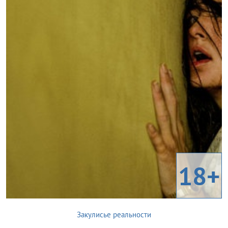
18+
Закулисье реальности