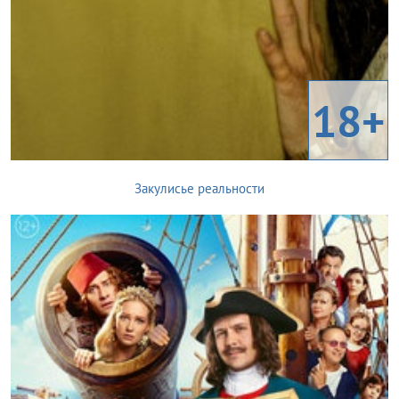
18+
Закулисье реальности