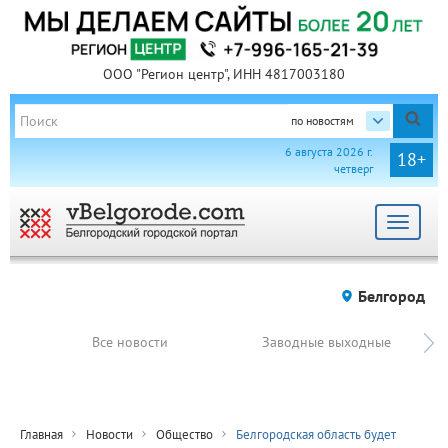
ООО "Регион центр", ИНН 4817003180
по новостям
6 августа 2026 г.
18+
четверг
Toggle
navigat
Белгород
Все новости
Заводные выходные
Главная
Новости
Общество
Белгородская область будет