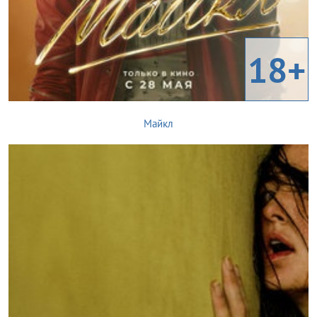
18+
Майкл