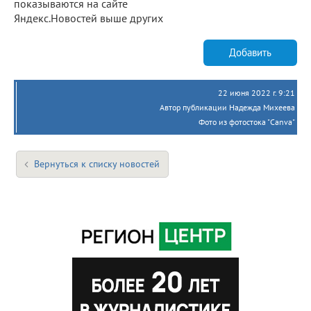
показываются на сайте
Яндекс.Новостей выше других
Добавить
22 июня 2022 г. 9:21
Автор публикации Надежда Михеева
Фото из фотостока "Canva"
Вернуться к списку новостей