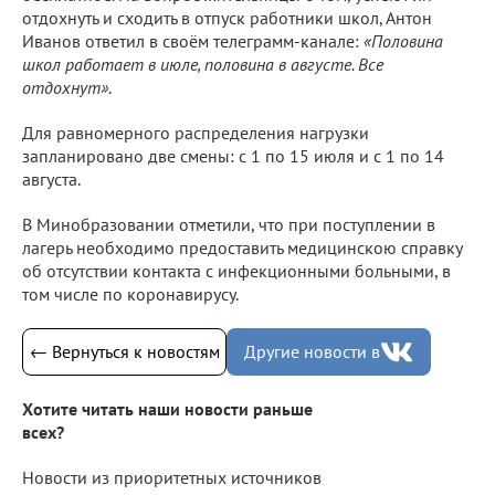
отдохнуть и сходить в отпуск работники школ, Антон
Иванов ответил в своём телеграмм-канале:
«Половина
школ работает в июле, половина в августе. Все
отдохнут»
.
Для равномерного распределения нагрузки
запланировано две смены: с 1 по 15 июля и с 1 по 14
августа.
В Минобразовании отметили, что при поступлении в
лагерь необходимо предоставить медицинскою справку
об отсутствии контакта с инфекционными больными, в
том числе по коронавирусу.
← Вернуться к новостям
Другие новости в
Хотите читать наши новости раньше
всех?
Новости из приоритетных источников