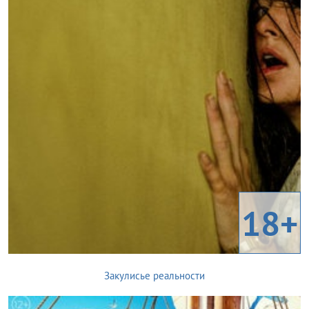
18+
Закулисье реальности