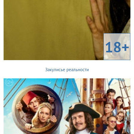
18+
Закулисье реальности