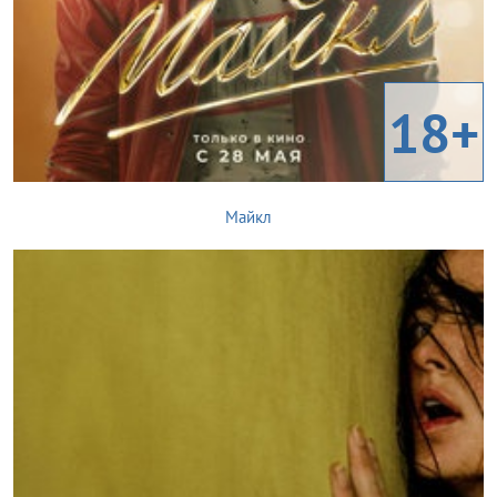
18+
Майкл