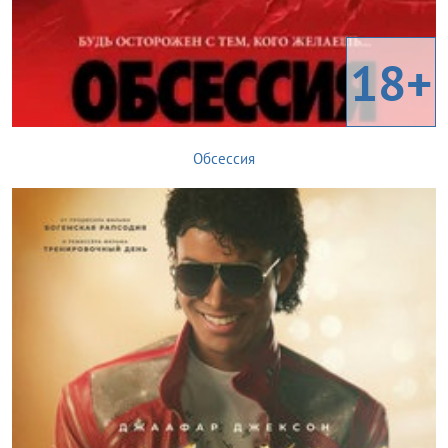
18+
Обсессия