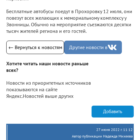
Бесплатные автобусы поедут в Прохоровку 12 июля, они
повезут всех желающих к мемориальному комплексу у
Звонницы. Обычно на мероприятие съезжаются десятки
тысяч жителей региона и его гостей.
← Вернуться к новостям
Другие новости в
Хотите читать наши новости раньше
всех?
Новости из приоритетных источников
показываются на сайте
Яндекс.Новостей выше других
Добавить
27 июня 2022 г. 11:12
Автор публикации Надежда Михеева