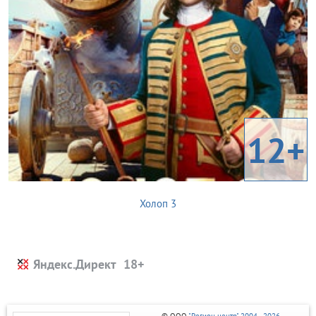
12+
Холоп 3
Яндекс.Директ
© ООО
"Регион центр" 2004 - 2026