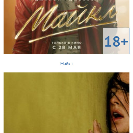
18+
Майкл