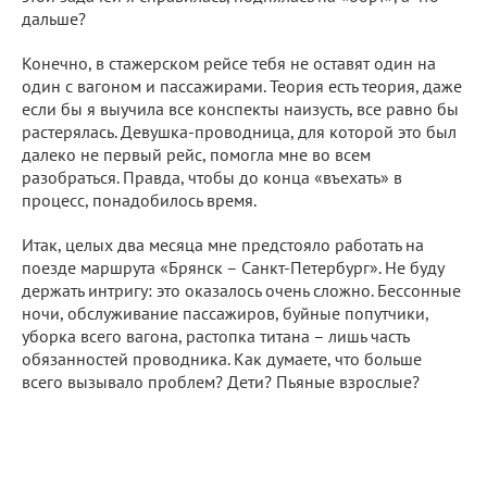
дальше?
Конечно, в стажерском рейсе тебя не оставят один на
один с вагоном и пассажирами. Теория есть теория, даже
если бы я выучила все конспекты наизусть, все равно бы
растерялась. Девушка-проводница, для которой это был
далеко не первый рейс, помогла мне во всем
разобраться. Правда, чтобы до конца «въехать» в
процесс, понадобилось время.
Итак, целых два месяца мне предстояло работать на
поезде маршрута «Брянск – Санкт-Петербург». Не буду
держать интригу: это оказалось очень сложно. Бессонные
ночи, обслуживание пассажиров, буйные попутчики,
уборка всего вагона, растопка титана – лишь часть
обязанностей проводника. Как думаете, что больше
всего вызывало проблем? Дети? Пьяные взрослые?