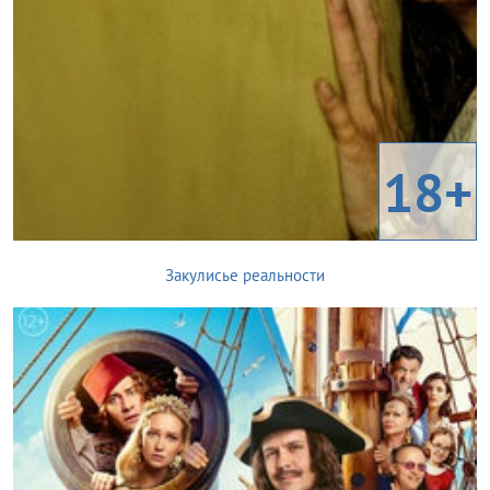
18+
Закулисье реальности