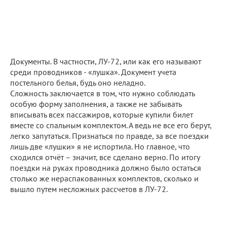
Документы. В частности, ЛУ-72, или как его называют
среди проводников - «лушка». Документ учета
постельного белья, будь оно неладно.
Сложность заключается в том, что нужно соблюдать
особую форму заполнения, а также не забывать
вписывать всех пассажиров, которые купили билет
вместе со спальным комплектом. А ведь не все его берут,
легко запутаться. Признаться по правде, за все поездки
лишь две «лушки» я не испортила. Но главное, что
сходился отчёт – значит, все сделано верно. По итогу
поездки на руках проводника должно было остаться
столько же нераспакованных комплектов, сколько и
вышло путем несложных рассчетов в ЛУ-72.