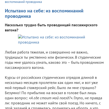
воспоминаний проводника
Испытано на себе: из воспоминаний
проводника
Насколько трудно быть проводницей пассажирского
вагона?
Любая работа тяжелая, и совершенно не важно,
трудишься ты умственно или физически. В студенческие
годы мне удалось узнать, каково это – быть проводником
пассажирского вагона.
Курсы от российских студенческих отрядов длиной в
несколько месяцев пролетели как один миг, и вот уже
мой первый стажерский рейс. Было ли мне страшно?
Безумно! По прибытию на вокзал в голове был лишь
один вопрос:
«А где стоит мой поезд?»
. Глупо, не правда
ли: проводник не может найти свой поезд. Но ничего, с
этой задачей я справилась, поднялась на «борт», а что