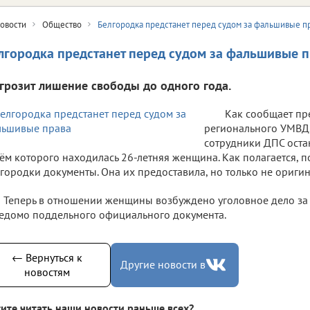
овости
Общество
Белгородка предстанет перед судом за фальшивые п
лгородка предстанет перед судом за фальшивые 
 грозит лишение свободы до одного года.
Как сообщает пр
регионального УМВД,
сотрудники ДПС оста
ём которого находилась 26-летняя женщина. Как полагается, 
городки документы. Она их предоставила, но только не оригина
Теперь в отношении женщины возбуждено уголовное дело за
едомо поддельного официального документа.
← Вернуться к
Другие новости в
новостям
ите читать наши новости раньше всех?