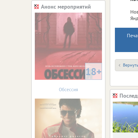
Анонс мероприятий
Нов
Янд
Печа
Вернуть
18+
Обсессия
Послед