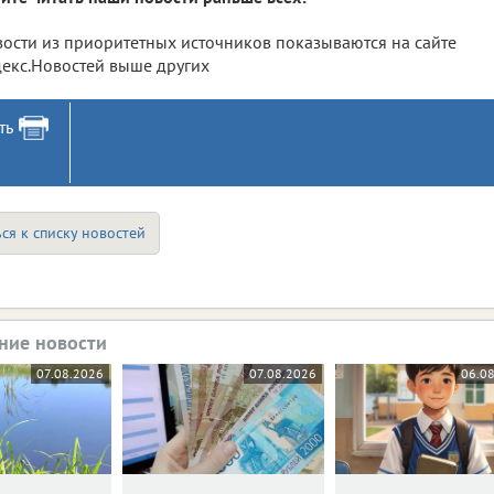
ости из приоритетных источников показываются на сайте
екс.Новостей выше других
ть
ся к списку новостей
ние новости
07.08.2026
07.08.2026
06.0