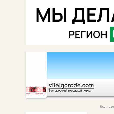
Все ново