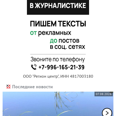
ООО "Регион центр", ИНН 4817003180
Последние новости
07.08.2026