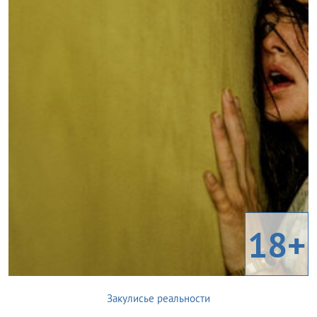
18+
Закулисье реальности