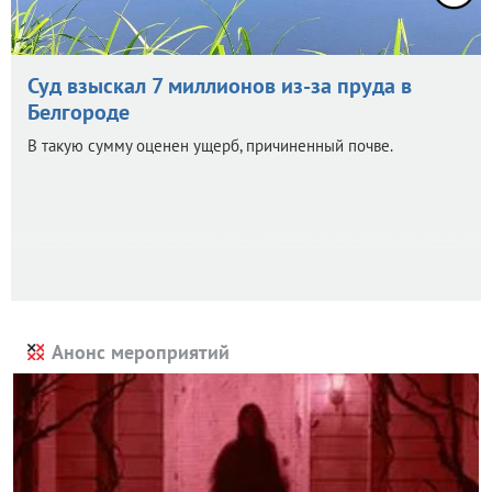
Суд взыскал 7 миллионов из-за пруда в
Белгороде
В такую сумму оценен ущерб, причиненный почве.
Анонс мероприятий