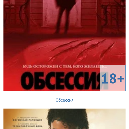
18+
Обсессия