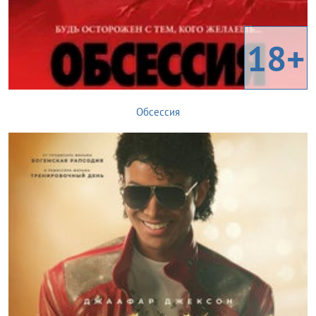
18+
Обсессия