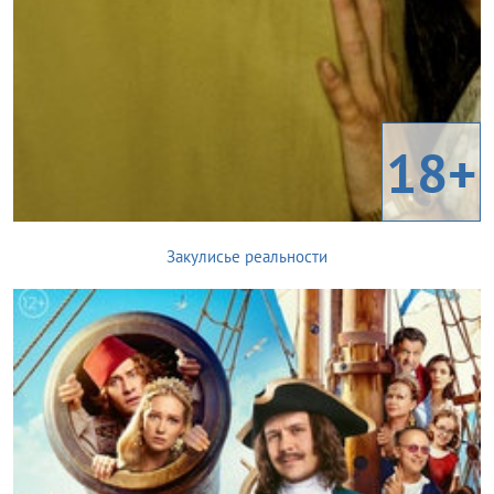
18+
Закулисье реальности