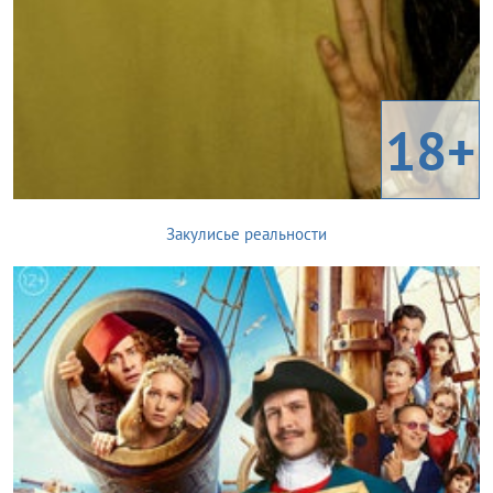
18+
Закулисье реальности