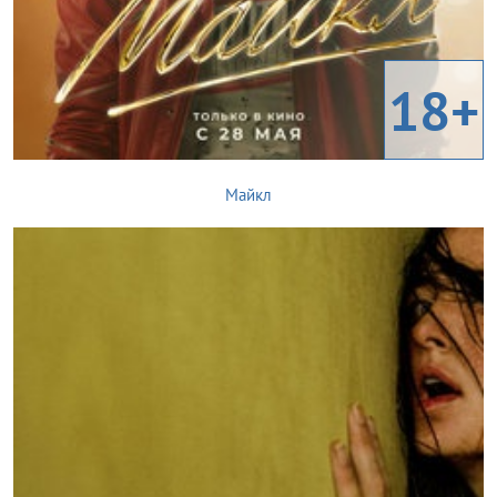
18+
Майкл