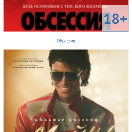
18+
Обсессия