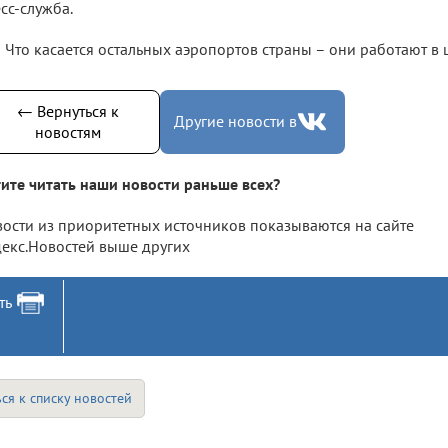
сс-служба.
Что касается остальных аэропортов страны – они работают в
← Вернуться к
Другие новости в
новостям
ите читать наши новости раньше всех?
ости из приоритетных источников показываются на сайте
екс.Новостей выше других
ть
ся к списку новостей