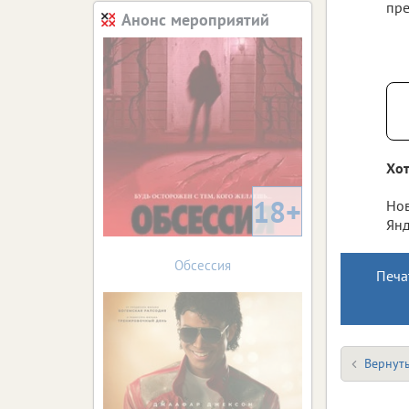
пре
Анонс мероприятий
Хот
18+
Нов
Янд
Обсессия
Печа
Вернуть