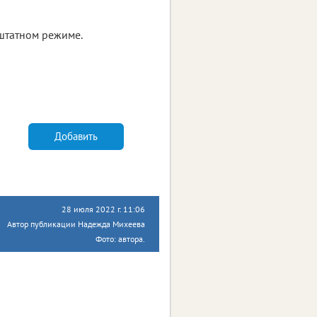
 штатном режиме.
Добавить
28 июля 2022 г. 11:06
Автор публикации Надежда Михеева
Фото: автора.