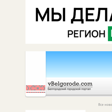
Все ново