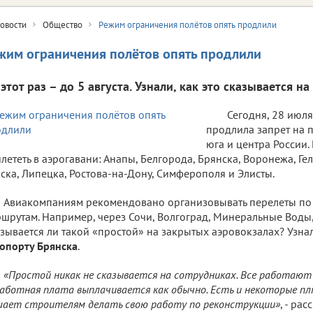
овости
Общество
Режим ограничения полётов опять продлили
жим ограничения полётов опять продлили
этот раз – до 5 августа. Узнали, как это сказывается н
Сегодня, 28 июля
продлила запрет на 
юга и центра России. 
лететь в аэрогавани: Анапы, Белгорода, Брянска, Воронежа, Г
ска, Липецка, Ростова-на-Дону, Симферополя и Элисты.
Авиакомпаниям рекомендовано организовывать перелеты по
шрутам. Например, через Сочи, Волгоград, Минеральные Воды,
зывается ли такой «простой» на закрытых аэровокзалах? Узна
опорту Брянска
.
«Простой никак не сказывается на сотрудниках. Все работаю
аботная плата выплачивается как обычно. Есть и некоторые пл
ает строителям делать свою работу по реконструкции»
, - ра