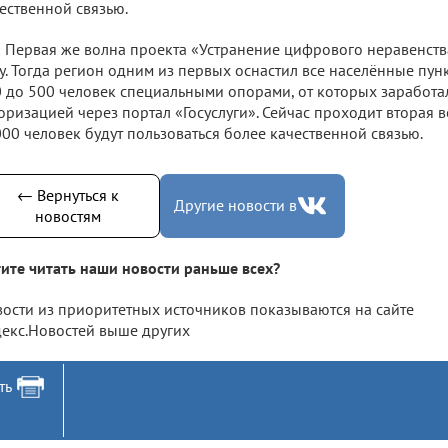
ественной связью.
Первая же волна проекта «Устранение цифрового неравенств
у. Тогда регион одним из первых оснастил все населённые пунк
 до 500 человек специальными опорами, от которых заработал
оризацией через портал «Госуслуги». Сейчас проходит вторая в
00 человек будут пользоваться более качественной связью.
← Вернуться к
Другие новости в
новостям
ите читать наши новости раньше всех?
ости из приоритетных источников показываются на сайте
екс.Новостей выше других
ть