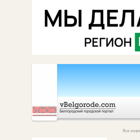
Все ново