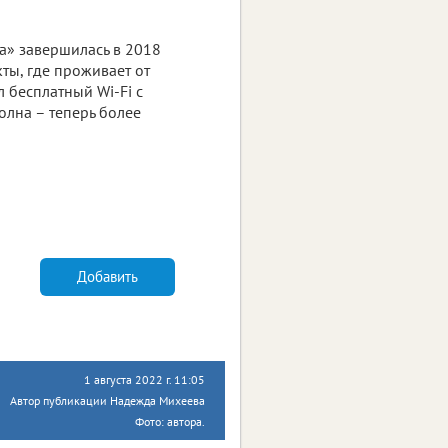
а» завершилась в 2018
ты, где проживает от
 бесплатный Wi-Fi с
олна – теперь более
Добавить
1 августа 2022 г. 11:05
Автор публикации Надежда Михеева
Фото: автора.