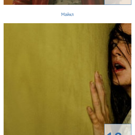
Майкл