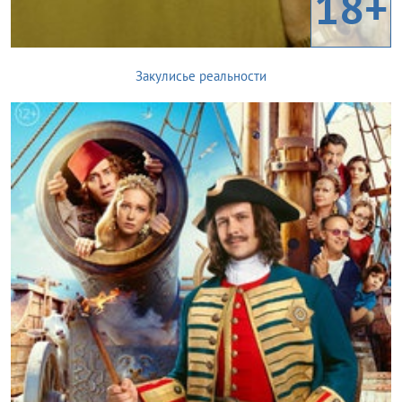
18+
Закулисье реальности