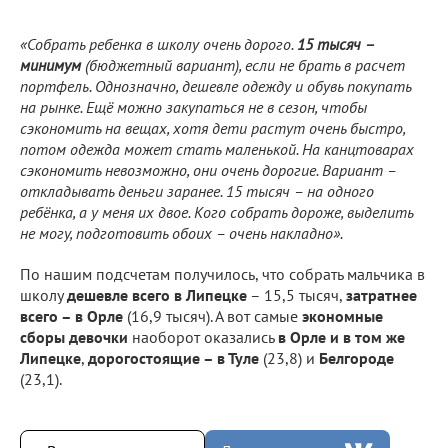
«Собрать ребенка в школу очень дорого.
15 тысяч –
минимум
(бюджетный вариант), если не брать в расчет
портфель. Однозначно, дешевле одежду и обувь покупать
на рынке. Ещё можно закупаться не в сезон, чтобы
сэкономить на вещах, хотя дети растут очень быстро,
потом одежда может стать маленькой. На канцтоварах
сэкономить невозможно, они очень дорогие. Вариант –
откладывать деньги заранее. 15 тысяч – на одного
ребёнка, а у меня их двое. Кого собрать дороже, выделить
не могу, подготовить обоих – очень накладно».
По нашим подсчетам получилось, что собрать мальчика в
школу
дешевле всего в Липецке
– 15,5 тысяч,
затратнее
всего – в Орле
(16,9 тысяч). А вот самые
экономные
сборы девочки
наоборот оказались
в Орле и в том же
Липецке
,
дорогостоящие – в Туле
(23,8) и
Белгороде
(23,1).