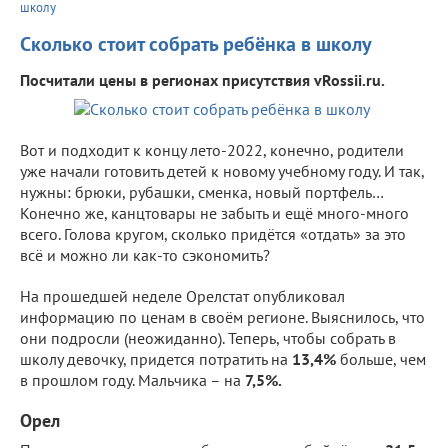
школу
Сколько стоит собрать ребёнка в школу
Посчитали цены в регионах присутствия vRossii.ru.
Вот и подходит к концу лето-2022, конечно, родители
уже начали готовить детей к новому учебному году. И так,
нужны: брюки, рубашки, сменка, новый портфель…
Конечно же, канцтовары не забыть и ещё много-много
всего. Голова кругом, сколько придётся «отдать» за это
всё и можно ли как-то сэкономить?
На прошедшей неделе Орелстат опубликовал
информацию по ценам в своём регионе. Выяснилось, что
они подросли (неожиданно). Теперь, чтобы собрать в
школу девочку, придется потратить на
13,4%
больше, чем
в прошлом году. Мальчика – на
7,5%.
Орел