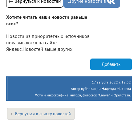
← Вернуться к новостям
Другие новости в
Хотите читать наши новости раньше
всех?
Новости из приоритетных источников
показываются на сайте
Яндекс.Новостей выше других
Добавить
17 августа 2022 г. 12:52
Автор публикации Надежда Михеева
Фото и инфографика: автора, фотосток "Canva" и Орелстата.
Вернуться к списку новостей