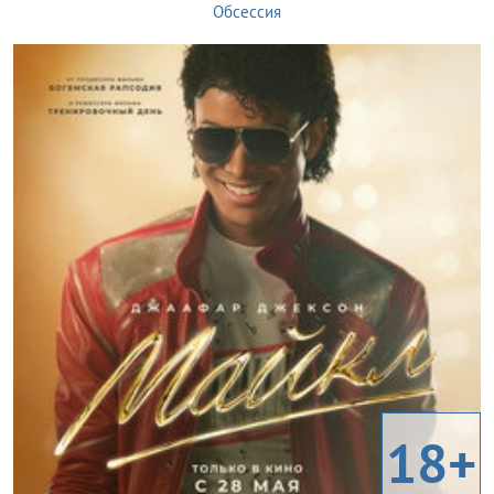
Обсессия
18+