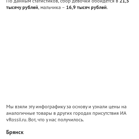
По данным статистиков, сбор девочки обойдётся в
21,5
тысячу рублей
, мальчика –
16,9 тысяч рублей
.
Мы взяли эту инфографику за основу и узнали цены на
аналогичные товары в других городах присутствия ИА
vRossii.ru. Вот, что у нас получилось.
Брянск