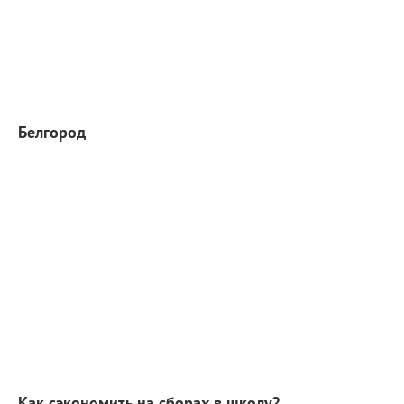
Белгород
Как сэкономить на сборах в школу?