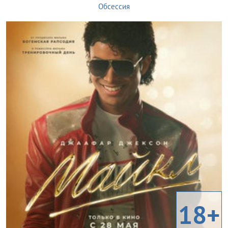
Обсессия
18+