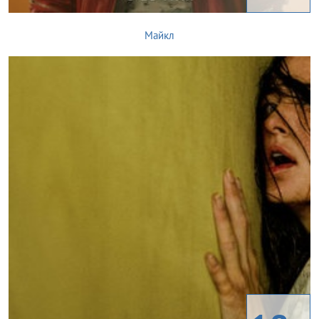
Майкл