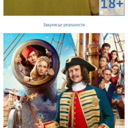
18+
Закулисье реальности