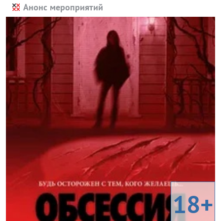
Анонс мероприятий
18+