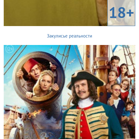
18+
Закулисье реальности