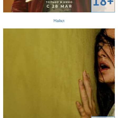
18+
Майкл