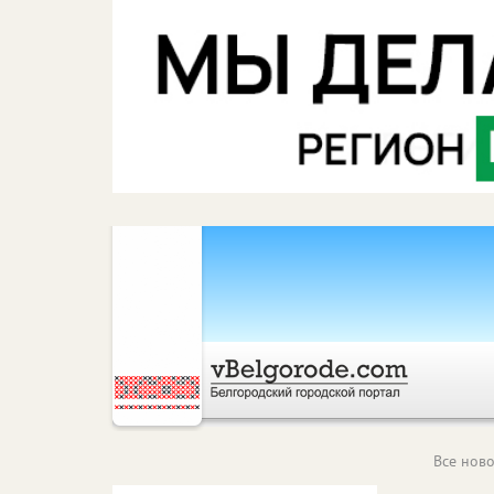
Все ново