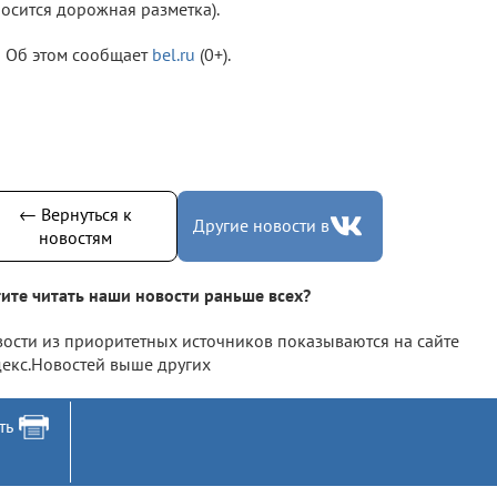
осится дорожная разметка).
Об этом сообщает
bel.ru
(0+).
← Вернуться к
Другие новости в
новостям
ите читать наши новости раньше всех?
ости из приоритетных источников показываются на сайте
екс.Новостей выше других
ть