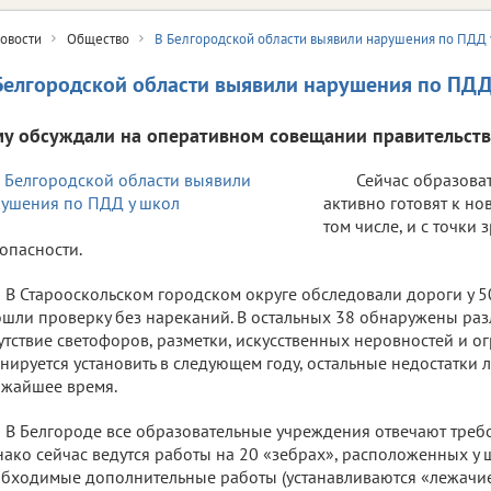
овости
Общество
В Белгородской области выявили нарушения по ПДД 
Белгородской области выявили нарушения по ПДД
му обсуждали на оперативном совещании правительств
Сейчас образова
активно готовят к но
том числе, и с точки
опасности.
В Старооскольском городском округе обследовали дороги у 5
шли проверку без нареканий. В остальных 38 обнаружены раз
утствие светофоров, разметки, искусственных неровностей и 
нируется установить в следующем году, остальные недостатки 
жайшее время.
В Белгороде все образовательные учреждения отвечают треб
ако сейчас ведутся работы на 20 «зебрах», расположенных у 
бходимые дополнительные работы (устанавливаются «лежачи