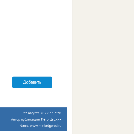
Добавить
22 августа 2022 г. 17:20
Автор публикации Пётр Цацкин
Фото: www.mk-belgorod.ru