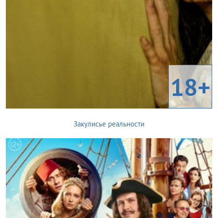
18+
Закулисье реальности