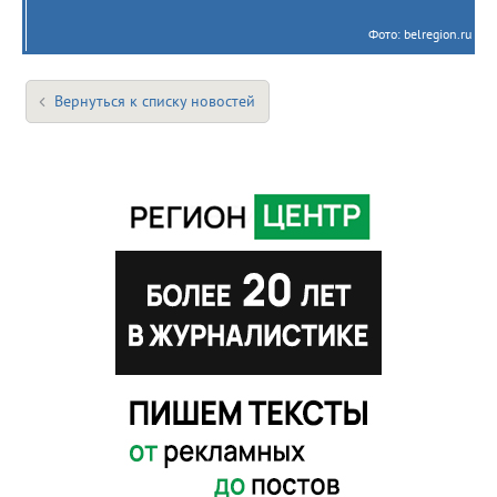
Фото: belregion.ru
Вернуться к списку новостей