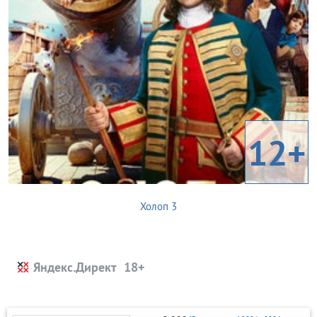
12+
Холоп 3
Яндекс.Директ