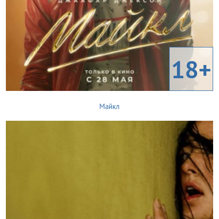
18+
Майкл