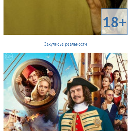
18+
Закулисье реальности