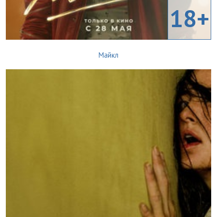
18+
Майкл