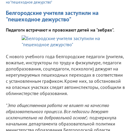
на "пешеходное дежурство"
Белгородские учителя заступили на
"пешеходное дежурство"
Педагоги встречают и провожают детей на "зебрах".
С нового учебного года белгородские педагоги (учителя,
вожатые, инструкторы по труду и физкультуре, педагоги
допобразования, соцпедагоги, психологи) дежурят на
нерегулируемых пешеходных переходах в соответствии
с установленным графиком. Кроме них, за обстановкой
на опасных участках следят автоинспекторы, сообщили в
облинистерстве образования.
"Это общественная работа не влияет на качество
образовательного процесса. Все педагоги дежурят
исключительно на добровольной основе",-
подчеркнула
начальник департамента образовательной политики
министерства образования Белгородской области