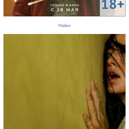
18+
Майкл