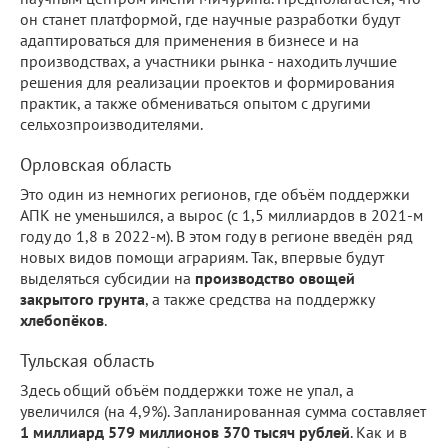
он станет платформой, где научные разработки будут
адаптироваться для применения в бизнесе и на
производствах, а участники рынка - находить лучшие
решения для реализации проектов и формирования
практик, а также обмениваться опытом с другими
сельхозпроизводителями.
Орловская область
Это один из немногих регионов, где объём поддержки
АПК не уменьшился, а вырос (с 1,5 миллиардов в 2021-м
году до 1,8 в 2022-м). В этом году в регионе введён ряд
новых видов помощи аграриям. Так, впервые будут
выделяться субсидии на
производство овощей
закрытого грунта
, а также средства на поддержку
хлебопёков
.
Тульская область
Здесь общий объём поддержки тоже не упал, а
увеличился (на 4,9%). Запланированная сумма составляет
1 миллиард 579 миллионов 370 тысяч рублей
. Как и в