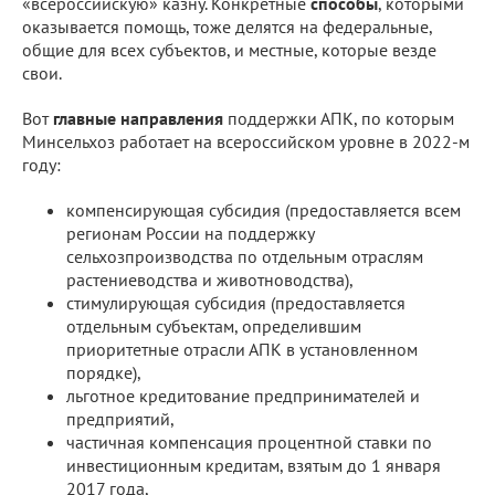
«всероссийскую» казну. Конкретные
способы
, которыми
оказывается помощь, тоже делятся на федеральные,
общие для всех субъектов, и местные, которые везде
свои.
Вот
главные направления
поддержки АПК, по которым
Минсельхоз работает на всероссийском уровне в 2022-м
году:
компенсирующая субсидия (предоставляется всем
регионам России на поддержку
сельхозпроизводства по отдельным отраслям
растениеводства и животноводства),
стимулирующая субсидия (предоставляется
отдельным субъектам, определившим
приоритетные отрасли АПК в установленном
порядке),
льготное кредитование предпринимателей и
предприятий,
частичная компенсация процентной ставки по
инвестиционным кредитам, взятым до 1 января
2017 года,