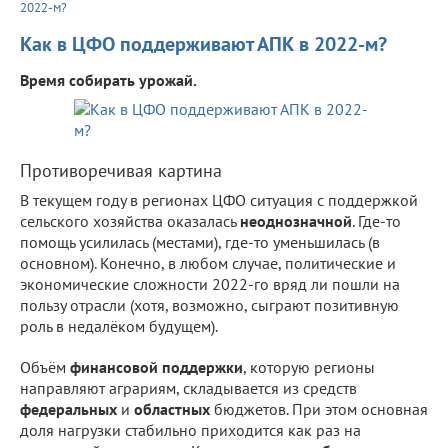
2022-м?
Как в ЦФО поддерживают АПК в 2022-м?
Время собирать урожай.
Противоречивая картина
В текущем году в регионах ЦФО ситуация с поддержкой
сельского хозяйства оказалась
неоднозначной
. Где-то
помощь усилилась (местами), где-то уменьшилась (в
основном). Конечно, в любом случае, политические и
экономические сложности 2022-го вряд ли пошли на
пользу отрасли (хотя, возможно, сыграют позитивную
роль в недалёком будущем).
Объём
финансовой поддержки
, которую регионы
направляют аграриям, складывается из средств
федеральных
и
областных
бюджетов. При этом основная
доля нагрузки стабильно приходится как раз на