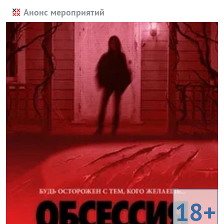
Анонс мероприятий
18+