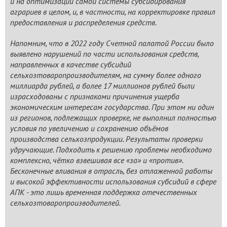
и на оптимизации самой системы субсидирования
аграриев в целом, и, в частности, на корректировке правил
предоставления и распределения средств.
Напомним, что в 2022 году Счетной палатой России было
выявлено нарушений по части использования средств,
направленных в качестве субсидий
сельхозтоваропроизводителям, на сумму более одного
миллиарда рублей, а более 17 миллионов рублей были
израсходованы с признаками причинения ущерба
экономическим интересам государства. При этом ни один
из регионов, подлежащих проверке, не выполнил полностью
условия по увеличению и сохранению объёмов
производства сельхозпродукции. Результаты проверки
удручающие. Подходить к решению проблемы необходимо
комплексно, чётко взвешивая все «за» и «против».
Бесконечные вливания в отрасль, без отлаженной работы
и высокой эффективности использования субсидий в сфере
АПК - это лишь временная поддержка отечественных
сельхозтоваропроизводителей.