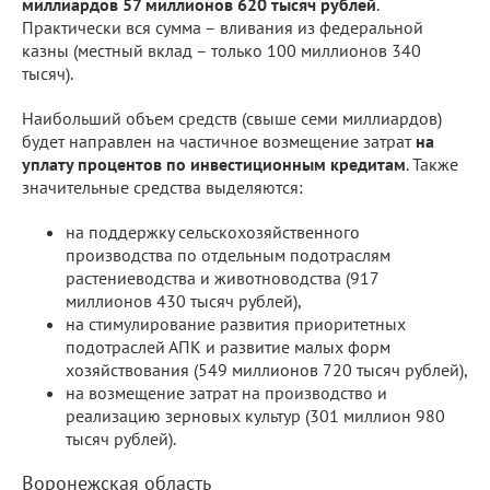
миллиардов 57 миллионов 620 тысяч рублей
.
Практически вся сумма – вливания из федеральной
казны (местный вклад – только 100 миллионов 340
тысяч).
Наибольший объем средств (свыше семи миллиардов)
будет направлен на частичное возмещение затрат
на
уплату процентов по инвестиционным кредитам
. Также
значительные средства выделяются:
на поддержку сельскохозяйственного
производства по отдельным подотраслям
растениеводства и животноводства (917
миллионов 430 тысяч рублей),
на стимулирование развития приоритетных
подотраслей АПК и развитие малых форм
хозяйствования (549 миллионов 720 тысяч рублей),
на возмещение затрат на производство и
реализацию зерновых культур (301 миллион 980
тысяч рублей).
Воронежская область