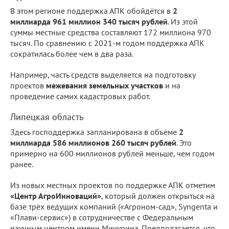
В этом регионе поддержка АПК обойдётся в
2
миллиарда 961 миллион 340 тысяч рублей
. Из этой
суммы местные средства составляют 172 миллиона 970
тысяч. По сравнению с 2021-м годом поддержка АПК
сократилась более чем в два раза.
Например, часть средств выделяется на подготовку
проектов
межевания земельных участков
и на
проведение самих кадастровых работ.
Липецкая область
Здесь господдержка запланирована в объёме
2
миллиарда 586 миллионов 260 тысяч рублей
. Это
примерно на 600 миллионов рублей меньше, чем годом
ранее.
Из новых местных проектов по поддержке АПК отметим
«Центр АгроИнноваций»
, который должен открыться на
базе трёх ведущих компаний («Агроном-сад», Syngenta и
«Плави-сервис») в сотрудничестве с Федеральным
научным центром имени Мичурина. Предполагается, что