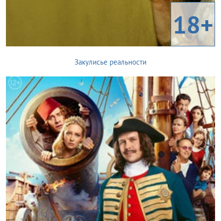
18+
Закулисье реальности