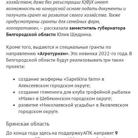
хозяйством, даже без регистрации К(Ф)Х имеет
возможность на конкурсной основе подать документы и
получить грант на развитие своего хозяйства. Также
предусмотрены гранты для семейных ферм,
кооперативов»
, – рассказала
заместитель губернатора
Белгородской области
Юлия Щедрина.
Кроме того, выдаются и специальные гранты по
направлению
«Агротуризм»
. Это новинка 2022-го года. В
Белгородской области будут реализовывать три таких
проекта:
создание экофермы «Sapelkina farm» в
Алексеевском городском округе;
создание глэмпинга для клуба трофейной рыбалки
«Маяк» в Шебекинском городском округе;
развитие «Николаевской усадьбы» в Яковлевском
городском округе.
Брянская область
До конца года здесь на поддержку АПК направят
9