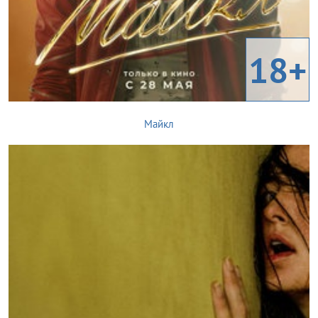
18+
Майкл