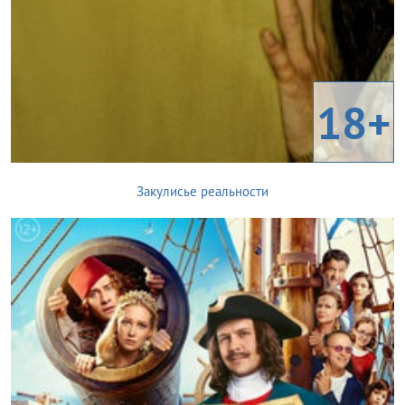
18+
Закулисье реальности