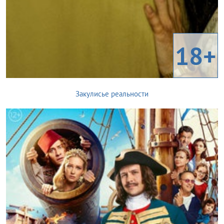
18+
Закулисье реальности