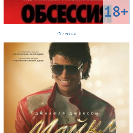
18+
Обсессия