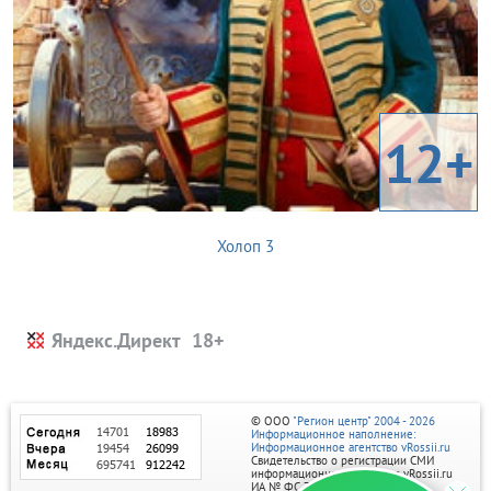
12+
Холоп 3
Яндекс.Директ
© ООО
"Регион центр" 2004 - 2026
Информационное наполнение:
Информационное агентство vRossii.ru
Свидетельство о регистрации СМИ
информационного агентства vRossii.ru
ИА № ФС 77‑35502