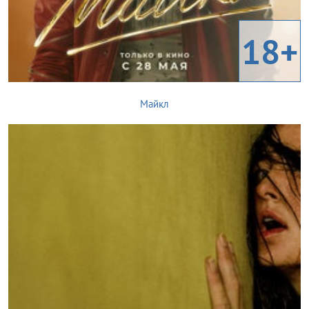
18+
Майкл