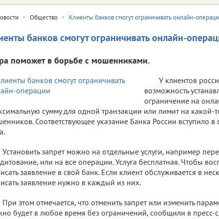
овости
Общество
Клиенты банков смогут ограничивать онлайн-операц
иенты банков смогут ограничивать онлайн-опера
ра поможет в борьбе с мошенниками.
У клиентов росс
возможность устанавл
ограничение на онл
ксимальную сумму для одной транзакции или лимит на какой-т
енников. Соответствующее указание Банка России вступило в с
а.
Установить запрет можно на отдельные услуги, например пер
дитование, или на все операции. Услуга бесплатная. Чтобы вос
исать заявление в свой банк. Если клиент обслуживается в нес
исать заявление нужно в каждый из них.
При этом отмечается, что отменить запрет или изменить пар
но будет в любое время без ограничений, сообщили в пресс-с