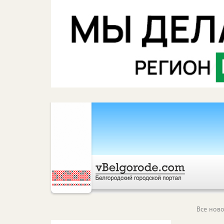
Все ново