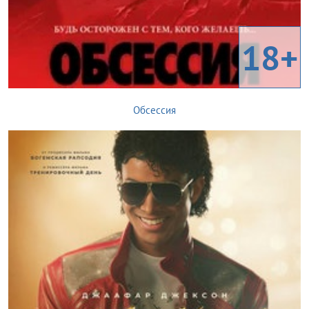
18+
Обсессия