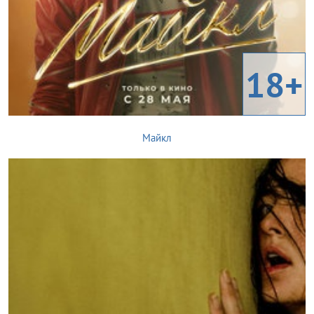
18+
Майкл