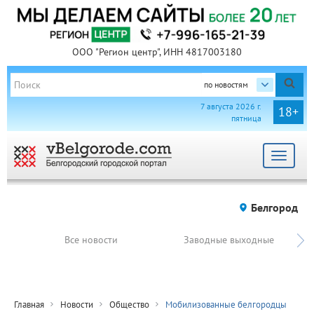
ООО "Регион центр", ИНН 4817003180
по новостям
7 августа 2026 г.
18+
пятница
Toggle
navigat
Белгород
Все новости
Заводные выходные
Главная
Новости
Общество
Мобилизованные белгородцы