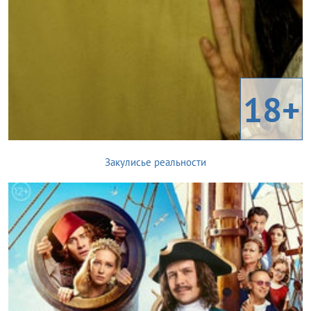
18+
Закулисье реальности