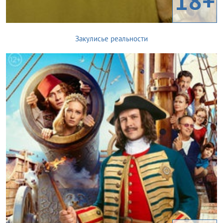
18+
Закулисье реальности