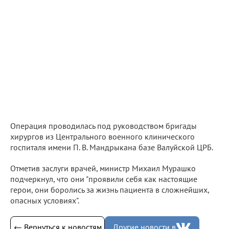
Операция проводилась под руководством бригады
хирургов из Центрального военного клинического
госпиталя имени П. В. Мандрыкана базе Валуйской ЦРБ.
Отметив заслуги врачей, министр Михаил Мурашко
подчеркнул, что они "проявили себя как настоящие
герои, они боролись за жизнь пациента в сложнейших,
опасных условиях".
← Вернуться к новостям
Другие новости в