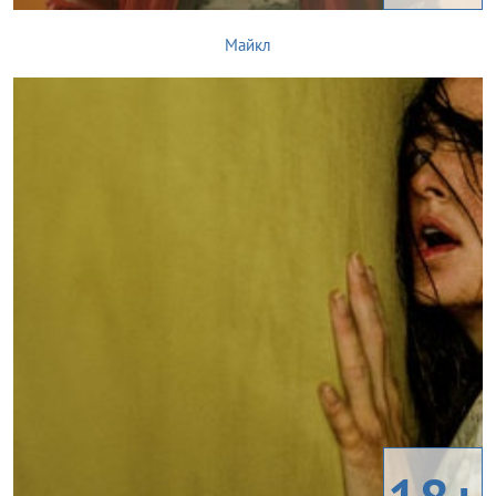
Майкл