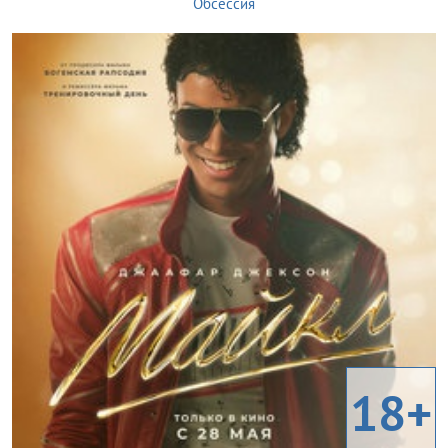
Обсессия
18+