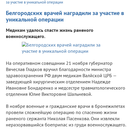
за участие в уникальной операции
Белгородских врачей наградили за участие в
уникальной операции
Медикам удалось спасти жизнь раненого
военнослужащего.
На оперативном совещании 21 ноября губернатор
Вячеслав Гладков вручил благодарности министра
здравоохранения РФ двум медикам Валйской ЦРБ —
заведующей хирургическим отделением Надежде
Ивановне Бондаренко и медсестре травматологического
отделения Юлие Викторовне Шальневой.
В ноябре военные и гражданские врачи в бронежилетах
провели сложнейшую операцию по спасению жизни
раненого сержанта Николая Пасенкова. Они извлекли
неразорвавшийся боеприпас из груди военнослужащего.