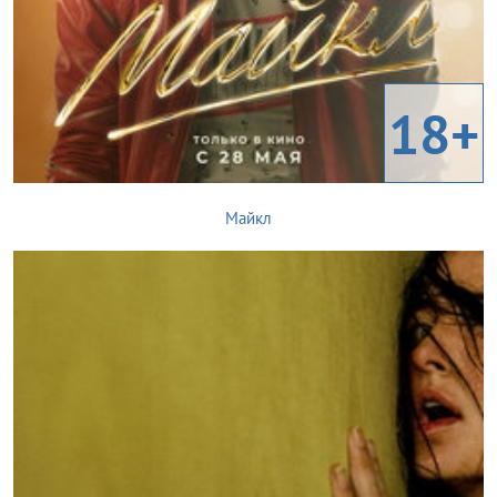
18+
Майкл