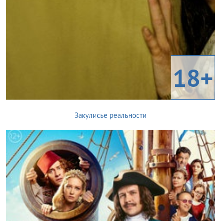
18+
Закулисье реальности