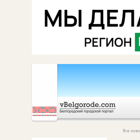
Все ново