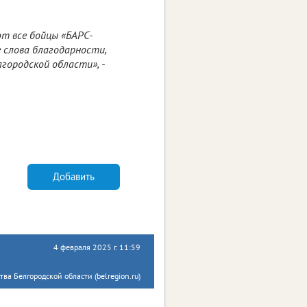
ют все бойцы «БАРС-
 слова благодарности,
лгородской области», -
Добавить
4 февраля 2025 г. 11:59
ва Белгородской области (belregion.ru)