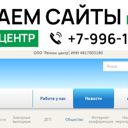
ООО "Регион центр", ИНН 4817003180
Работа у нас
Новости
Заводные
Интернет-
На
сти
ДТП
Общество
выходные
конференция
мероп