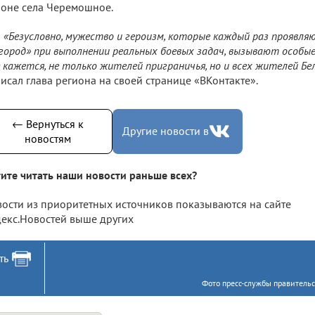
оне села Черемошное.
«Безусловно, мужество и героизм, которые каждый раз проявля
город» при выполнении реальных боевых задач, вызывают особые
 кажется, не только жителей приграничья, но и всех жителей Бе
исал глава региона на своей странице «ВКонтакте».
← Вернуться к
Другие новости в
новостям
ите читать наши новости раньше всех?
ости из приоритетных источников показываются на сайте
екс.Новостей выше других
ть
Фото пресс-службы правительст