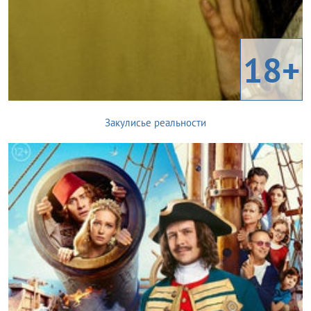
18+
Закулисье реальности