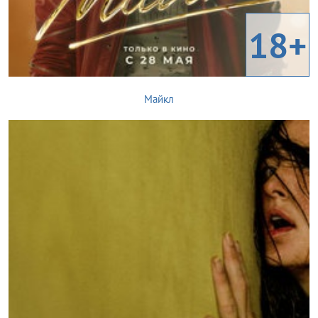
18+
Майкл