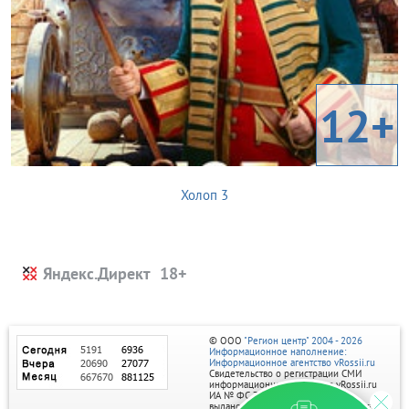
12+
Холоп 3
Яндекс.Директ
© ООО
"Регион центр" 2004 - 2026
Информационное наполнение:
Информационное агентство vRossii.ru
Свидетельство о регистрации СМИ
информационного агентства vRossii.ru
ИА № ФС 77‑35502
выдано РОСКОМНАДЗОРом 04 марта