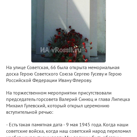
На улице Советская, 66 была открыта мемориальная
доска Герою Советского Союза Сергею Гусеву и Герою
Российской Федерации Ивану Флерову.
На торжественном мероприятии присутствовали
председатель горсовета Валерий Синюц и глава Липецка
Михаил Гулевский, который открыл церемонию
вступительной речью:
- Есть такая памятная дата - 9 мая 1945 года. Когда наши
советские войска, когда наш советский народ переломил