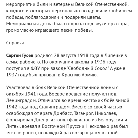
мероприятии были и ветераны Великой Отечественной,
каждого из которых персонально поздравили с юбилеем
победы, поблагодарили и подарили цветы.
Мемориальная доска была открыта под звуки оркестра,
громогласно играющего песни победы.
Справка
Сергей Гусев
родился 28 августа 1918 года в Липецке в
семье рабочего. По окончании школы в 1936 году
поступил в ФЗУ при заводе "Свободный Сокол". А уже в
1937 году был призван в Красную Армию.
Участвовал в боях Великой Отечественной войны с
октября 1941 года. Боевое крещение получил под
Ленинградом. Отличился во время жестоких боёв зимой
1942 года под Сталинградом. Вместе со своей частью
освобождал от врага Донбасс, Таганрог, Николаев,
форсировал Днепр, изгонял фашистов из Белоруссии и
Литвы, воевал в Восточной Пруссии. Несколько раз был
тяжело ранен, но каждый раз возвращался в строй.