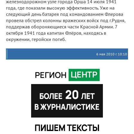
железнодорожном узле города Орша 14 июля 1941
года, где показали высокую эффективность. Уже на
следующий день батарея под командованием Флерова
провела обстрел колонны вражеских войск под г.Рудня,
поддержав обороняющиеся части Красной Армии. 7
октября 1941 года капитан Флёров, находясь в
окружении, геройски погиб.
6 мая 2010 г. 10:10