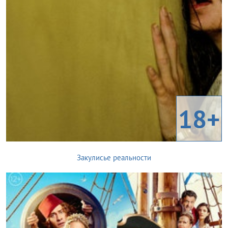
18+
Закулисье реальности