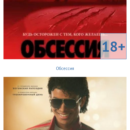
18+
Обсессия