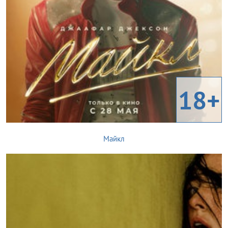
18+
Майкл