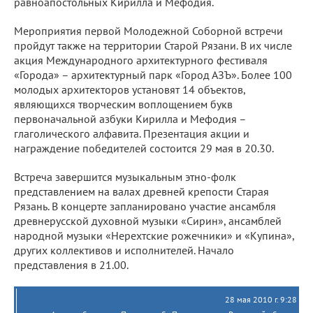
равноапостольных Кирилла и Мефодия.
Мероприятия первой Молодежной Соборной встречи
пройдут также на территории Старой Рязани. В их числе
акция Международного архитектурного фестиваля
«Города» – архитектурный парк «Город АЗЪ». Более 100
молодых архитекторов установят 14 объектов,
являющихся творческим воплощением букв
первоначальной азбуки Кирилла и Мефодия –
глаголического алфавита. Презентация акции и
награждение победителей состоится 29 мая в 20.30.
Встреча завершится музыкальным этно-фолк
представлением на валах древней крепости Старая
Рязань. В концерте запланировано участие ансамбля
древнерусской духовной музыки «Сирин», ансамблей
народной музыки «Нерехтские рожечники» и «Купина»,
других коллективов и исполнителей. Начало
представления в 21.00.
28 мая 2010 г. 9:28