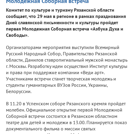
Молодежная Соборная встреча
Комитет по культуре и туризму Рязанской области
сообщает, что 29 мая в регионе в рамках празднования
Дней славянской письменности и культуры пройдет
первая Молодежная Соборная встреча «Азбука Духа и
Свободы».
Организаторами мероприятия выступили Всемирный
Русский Народный Собор, Правительство Рязанской
области, Данилов ставропигиальный мужской монастырь
г. Москвы. Разработку идеи осуществил Институт культуры
и права при поддержке компании «Веди арт».
Участниками встречи станет творческая молодежь и
студенты гуманитарных ВУЗов России, Украины,
Белоруссии.
В 11.20 в Успенском соборе Рязанского кремля пройдет
молебен. Официальное открытие первой Молодежной
Соборной встречи состоится в Рязанском областном
театре для детей и молодежи в 13.00. Планируется показ
документального фильма о миссии святых