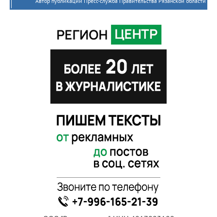
Автор публикации Пресс-служба Правительства Рязанской области