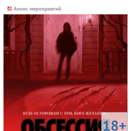
Анонс мероприятий
18+