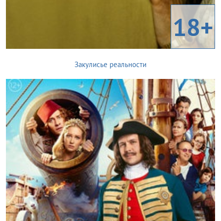
18+
Закулисье реальности