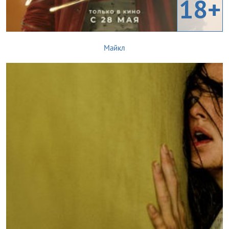
18+
Майкл