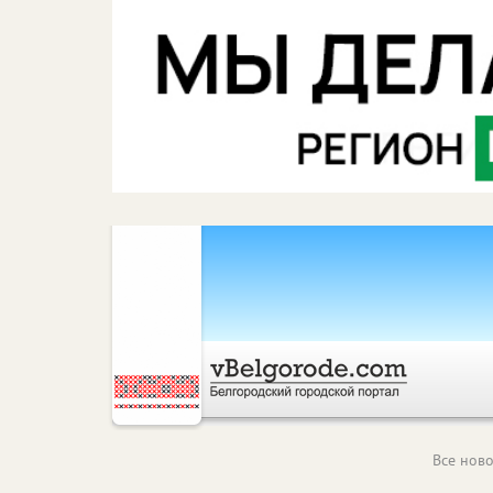
Все ново