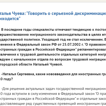
талья Чуева: "Говорить о серьезной дискриминаци
иходится"
В последние годы специалисты отмечают тенденцию к посто
ершенствованию миграционного законодательства в целях ег
ударственной политики. Уходящий год не стал исключением. 
енения в Федеральный закон РФ от 25.07.2002 г. "О правово
странных граждан в Российской Федерации" регламентирова
влечения к трудовой деятельности отдельных категорий мигр
едуем с начальником отдела по вопросам трудовой миграци
городской области Натальей Чуевой.
-Наталья Сергеевна, какие нововведения для иностранных гр
0 году?
-Для решения актуальных задач государственной миграционн
0 года вступили в силу изменения в Федеральный закон "О п
странных граждан в Российской Федерации" и отдельные зако
доставляющие ряд существенных превенций иностранным гра