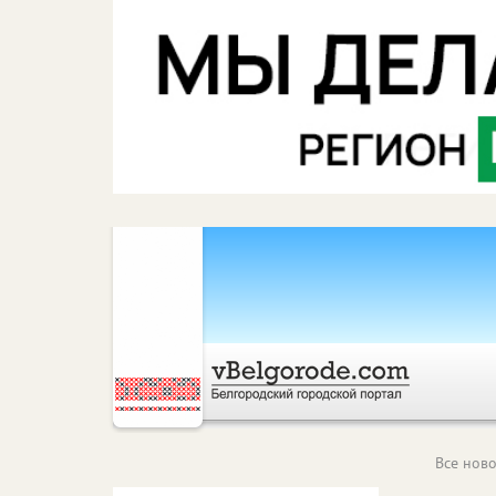
Все ново