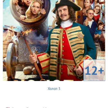
12+
Холоп 3