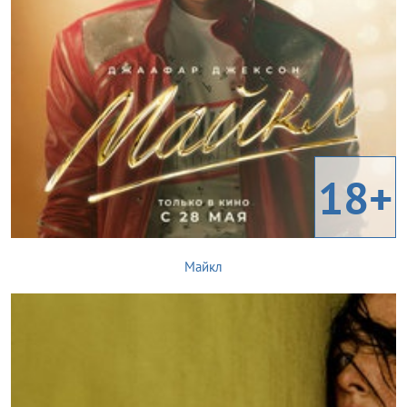
18+
Майкл