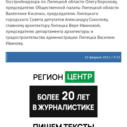
Госстройнадзора по Липецкой области Олегу Борохову,
председателю Общественной палаты Липецкой области
Валентине Кисенко, председателю Липецкого
городского Совета депутатов Александру Соколову,
главному архитектору Липецка Вере Ивановой,
председателю департамента архитектуры и
градостроительства администрации Липецка Василию
Иванову.
10 февраля 2011 г. 9:32