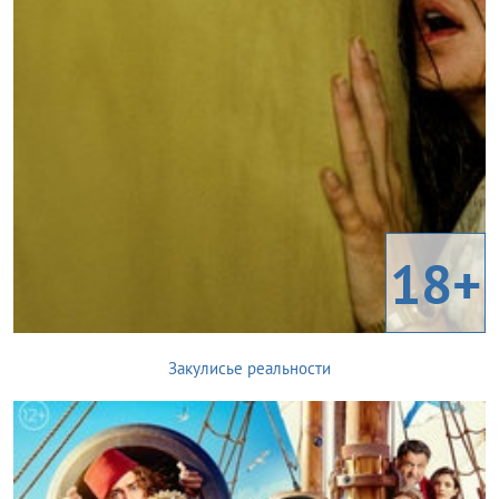
18+
Закулисье реальности