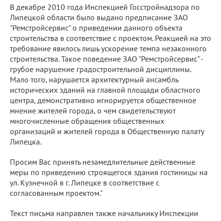
В декабре 2010 года Инспекцией Госстройнадзора по
Липецкой области было выдано предписание ЗАО
"Ремстройсервис" о приведении данного объекта
строительства в соответствие с проектом. Реакцией на это
требование явилось лишь ускорение темпа незаконного
строительства. Такое поведение ЗАО "Ремстройсервис" -
грубое нарушение градостроительной дисциплины.
Мало того, нарушается архитектурный ансамбль
исторических зданий на главной площади областного
центра, демонстративно игнорируется общественное
мнение жителей города, о чем свидетельствуют
многочисленные обращения общественных
организаций и жителей города в Общественную палату
Липецка.
Просим Вас принять незамедлительные действенные
меры по приведению строящегося здания гостиницы на
ул. Кузнечной в г. Липецке в соответствие с
согласованным проектом."
Текст письма направлен также начальнику Инспекции