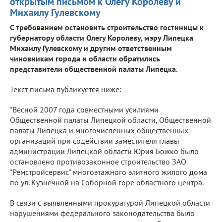
открытым письмом к Олегу Королеву и
Михаилу Гулевскому
С требованием остановить строительство гостиницы к
губернатору области Олегу Королеву, мэру Липецка
Михаилу Гулевскому и другим ответственным
чиновникам города и области обратились
представители общественной палаты Липецка.
Текст письма публикуется ниже:
"Весной 2007 года совместными усилиями
Общественной палаты Липецкой области, Общественной
палаты Липецка и многочисленных общественных
организаций при содействии заместителя главы
администрации Липецкой области Юрия Божко было
остановлено противозаконное строительство ЗАО
"Ремстройсервис" многоэтажного элитного жилого дома
по ул. Кузнечной на Соборной горе областного центра.
В связи с выявленными прокуратурой Липецкой области
нарушениями федерального законодательства было