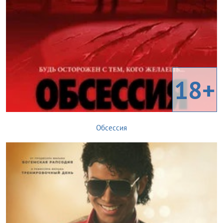
18+
Обсессия