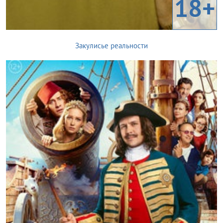
18+
Закулисье реальности