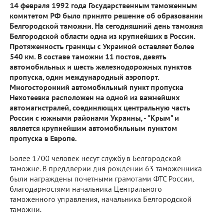
14 февраля 1992 года Государственным таможенным
комитетом РФ было принято решение об образовании
Белгородской таможни. На сегодняшний день таможня
Белгородской области одна из крупнейших в России.
Протяженность границы с Украиной оставляет более
540 км. В составе таможни 11 постов, девять
автомобильных и шесть железнодорожных пунктов
пропуска, один международный аэропорт.
Многосторонний автомобильный пункт пропуска
Нехотеевка расположен на одной из важнейших
автомагистралей, соединяющих центральную часть
России с южными районами Украины, - "Крым" и
является крупнейшим автомобильным пунктом
пропуска в Европе.
Более 1700 человек несут службу в Белгородской
таможне. В преддверии дня рождении 63 таможенника
были награждены почетными грамотами ФТС России,
благодарностями начальника Центрального
таможенного управления, начальника Белгородской
таможни.