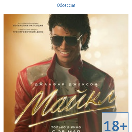
Обсессия
18+