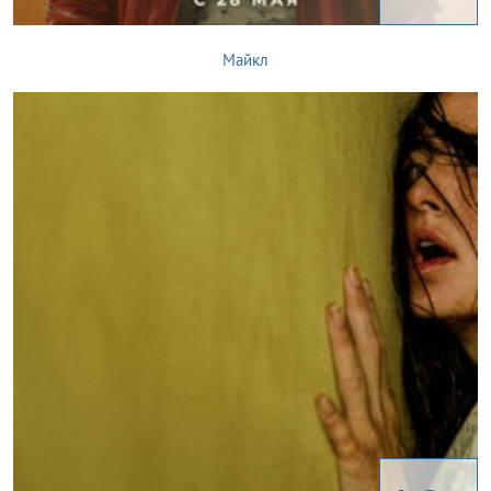
Майкл