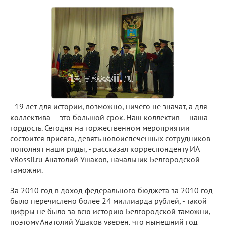
- 19 лет для истории, возможно, ничего не значат, а для
коллектива — это большой срок. Наш коллектив — наша
гордость. Сегодня на торжественном мероприятии
состоится присяга, девять новоиспеченных сотрудников
пополнят наши ряды, - рассказал корреспонденту ИА
vRossii.ru Анатолий Ушаков, начальник Белгородской
таможни.
За 2010 год в доход федерального бюджета за 2010 год
было перечислено более 24 миллиарда рублей, - такой
цифры не было за всю историю Белгородской таможни,
поэтому Анатолий Ушаков уверен, что нынешний год