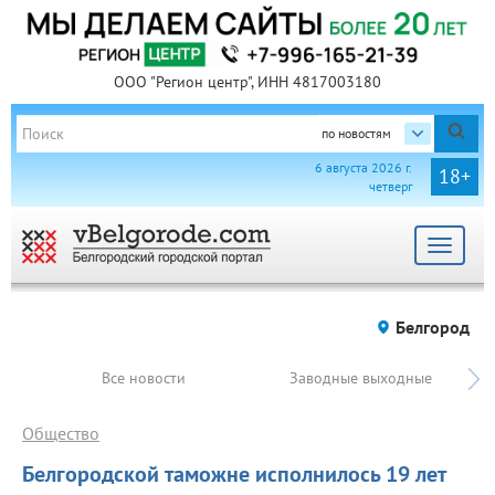
ООО "Регион центр", ИНН 4817003180
по новостям
6 августа 2026 г.
18+
четверг
Toggle
navigat
Белгород
Все новости
Заводные выходные
Общество
Белгородской таможне исполнилось 19 лет